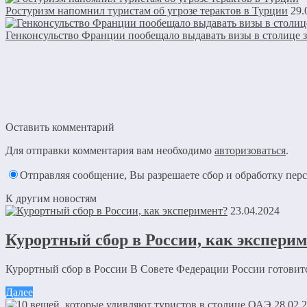
Ростуризм напомнил туристам об угрозе терактов в Турции
29.
Генконсульство Франции пообещало выдавать визы в столице з
Оставить комментарий
Для отправки комментария вам необходимо
авторизоваться
.
Отправляя сообщение, Вы разрешаете сбор и обработку пе
К другим новостям
23.04.2024
Курортный сбор в России, как экспери
Курортный сбор в России В Совете Федерации России готовитс
Далее
28.02.