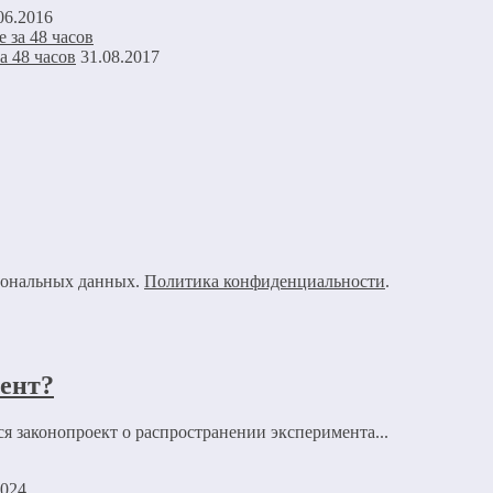
06.2016
а 48 часов
31.08.2017
рсональных данных.
Политика конфиденциальности
.
мент?
я законопроект о распространении эксперимента...
2024