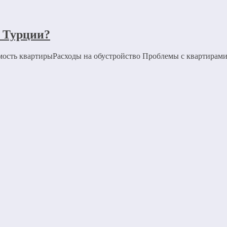
в Турции?
мость квартирыРасходы на обустройство Проблемы с квартирами 