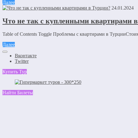
Далее
24.01.2024
Что не так с купленными квартирами 
Table of Contents Toggle Проблемы с квартирами в ТурцииСтои
Далее
Вконтакте
Twitter
Купить Тур
Найти Билеты