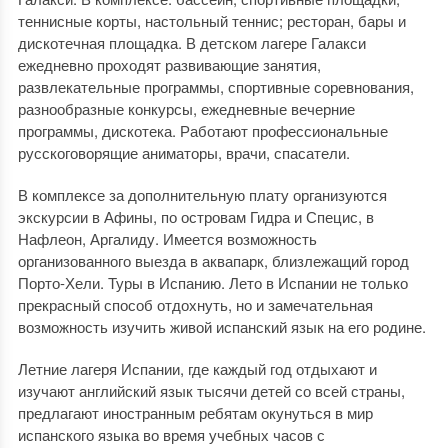
теннисные корты, настольный теннис; ресторан, бары и
дискотечная площадка. В детском лагере Галакси
ежедневно проходят развивающие занятия,
развлекательные программы, спортивные соревнования,
разнообразные конкурсы, ежедневные вечерние
программы, дискотека. Работают профессиональные
русскоговорящие аниматоры, врачи, спасатели.
В комплексе за дополнительную плату организуются
экскурсии в Афины, по островам Гидра и Специс, в
Нафлеон, Аргалиду. Имеется возможность
организованного выезда в аквапарк, близлежащий город
Порто-Хели. Туры в Испанию. Лето в Испании не только
прекрасный способ отдохнуть, но и замечательная
возможность изучить живой испанский язык на его родине.
Летние лагеря Испании, где каждый год отдыхают и
изучают английский язык тысячи детей со всей страны,
предлагают иностранным ребятам окунуться в мир
испанского языка во время учебных часов с