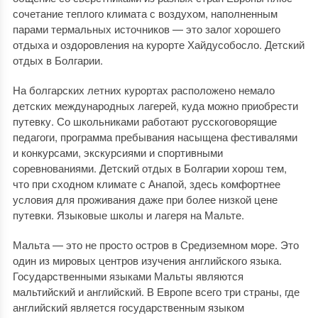
сочетание теплого климата с воздухом, наполненным
парами термальных источников — это залог хорошего
отдыха и оздоровления на курорте Хайдусобосло. Детский
отдых в Болгарии.
На болгарских летних курортах расположено немало
детских международных лагерей, куда можно приобрести
путевку. Со школьниками работают русскоговорящие
педагоги, программа пребывания насыщена фестивалями
и конкурсами, экскурсиями и спортивными
соревнованиями. Детский отдых в Болгарии хорош тем,
что при сходном климате с Анапой, здесь комфортнее
условия для проживания даже при более низкой цене
путевки. Языковые школы и лагеря на Мальте.
Мальта — это не просто остров в Средиземном море. Это
один из мировых центров изучения английского языка.
Государственными языками Мальты являются
мальтийский и английский. В Европе всего три страны, где
английский является государственным языком