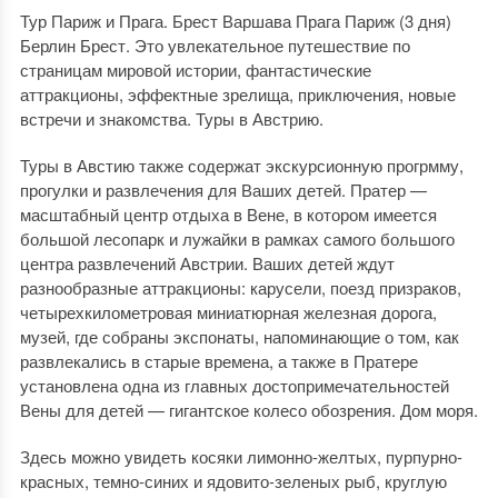
Тур Париж и Прага. Брест Варшава Прага Париж (3 дня)
Берлин Брест. Это увлекательное путешествие по
страницам мировой истории, фантастические
аттракционы, эффектные зрелища, приключения, новые
встречи и знакомства. Туры в Австрию.
Туры в Австию также содержат экскурсионную прогрмму,
прогулки и развлечения для Ваших детей. Пратер —
масштабный центр отдыха в Вене, в котором имеется
большой лесопарк и лужайки в рамках самого большого
центра развлечений Австрии. Ваших детей ждут
разнообразные аттракционы: карусели, поезд призраков,
четырехкилометровая миниатюрная железная дорога,
музей, где собраны экспонаты, напоминающие о том, как
развлекались в старые времена, а также в Пратере
установлена одна из главных достопримечательностей
Вены для детей — гигантское колесо обозрения. Дом моря.
Здесь можно увидеть косяки лимонно-желтых, пурпурно-
красных, темно-синих и ядовито-зеленых рыб, круглую