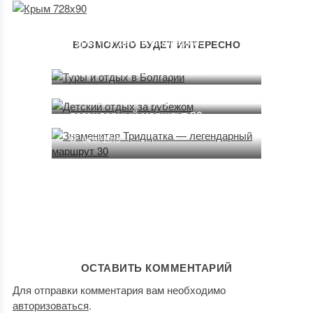
Туры и отдых в Болгарии
ВОЗМОЖНО БУДЕТ ИНТЕРЕСНО
14.07.2013
Детский отдых за рубежом
16.08.2013
Знаменитая Тридцатка —
легендарный маршрут 30
04.07.2013
ОСТАВИТЬ КОММЕНТАРИЙ
Для отправки комментария вам необходимо
авторизоваться
.