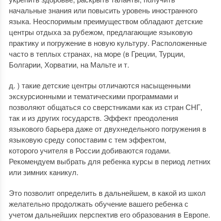
начальные знания или повысить уровень иностранного
языка. Неоспоримым преимуществом обладают детские
центры отдыха за рубежом, предлагающие языковую
практику и погружение в новую культуру. Расположенные
часто в теплых странах, на море (в Греции, Турции,
Болгарии, Хорватии, на Мальте и т.
д. ) такие детские центры отличаются насыщенными
экскурсионными и тематическими программами и
позволяют общаться со сверстниками как из стран СНГ,
так и из других государств. Эффект преодоления
языкового барьера даже от двухнедельного погружения в
языковую среду сопоставим с тем эффектом,
которого учителя в России добиваются годами.
Рекомендуем выбрать для ребенка курсы в период летних
или зимних каникул.
Это позволит определить в дальнейшем, в какой из школ
желательно продолжать обучение вашего ребенка с
учетом дальнейших перспектив его образования в Европе.