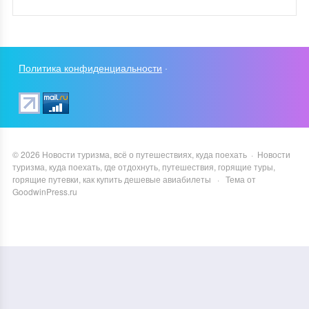
Политика конфиденциальности
·
©
2026
Новости туризма, всё о путешествиях, куда поехать
·
Новости
туризма, куда поехать, где отдохнуть, путешествия, горящие туры,
горящие путевки, как купить дешевые авиабилеты
·
Тема от
GoodwinPress.ru