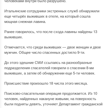
человеками внутри было разрушено.
Итальянские cотрудники экстренных служб обнаружили
еще четырёх выживших в отеле, на который сошла
мощная снежная лавина.
Ранее говорилось, что после схода лавины найдены 13
выживших.
Отмечается, что среди выживших — двое женщин и двое
мужчин. Общее число спасенных достигло 9-ти.
До этого здешние СМИ ссылаясь на разнообразные
подразделения спасателей говорили о спасении 8-ми
выживших, а затем об обнаружении еще 5-ти человек.
Происшествие произошло 18 числа этого месяца.
Поисково-спасательная операция продолжается. Из 10
человек, найденных накануне живыми, на поверхность
были подняты девять, уточняет Департамент гражданской