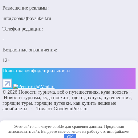
Размещение рекламы:
info(собака)boyslikeit.ru
Телефон редакции:
-
Возрастные ограничения:
12+
Политика конфиденциальности
·
©
2026
Новости туризма, всё о путешествиях, куда поехать
·
Новости туризма, куда поехать, где отдохнуть, путешествия,
горящие туры, горящие путевки, как купить дешевые
авиабилеты
·
Тема от GoodwinPress.ru
Поиск по сайту
Этот сайт использует cookie для хранения данных. Продолжая
использовать сайт, Вы даете свое согласие на работу с этими файлами.
OK