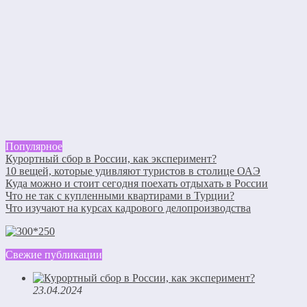
Популярное
Курортный сбор в России, как эксперимент?
10 вещей, которые удивляют туристов в столице ОАЭ
Куда можно и стоит сегодня поехать отдыхать в России
Что не так с купленными квартирами в Турции?
Что изучают на курсах кадрового делопроизводства
Свежие публикации
23.04.2024