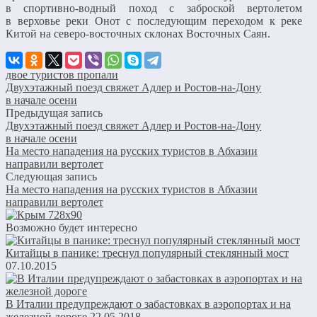
в спортивно-водный поход с заброской вертолетом
в верховье реки Онот с последующим переходом к реке
Китой на северо-восточных склонах Восточных Саян.
двое туристов пропали
Двухэтажный поезд свяжет Адлер и Ростов-на-Дону
в начале осени
Предыдущая запись
Двухэтажный поезд свяжет Адлер и Ростов-на-Дону
в начале осени
На место нападения на русских туристов в Абхазии
направили вертолет
Следующая запись
На место нападения на русских туристов в Абхазии
направили вертолет
Возможно будет интересно
Китайцы в панике: треснул популярный стеклянный мост
07.10.2015
В Италии предупреждают о забастовках в аэропортах и на
железной дороге
22.05.2018