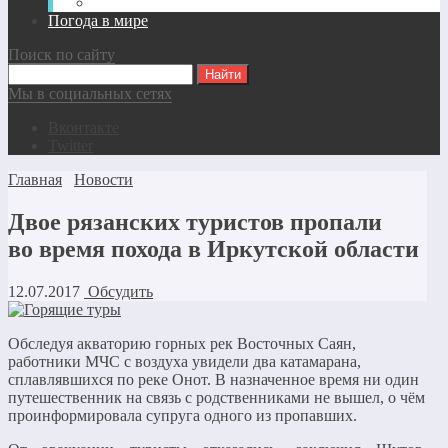
Аренда авто
Погода в мире
Поиск по сайту
Мы в социальных сетях
Вконтакте
Twitter
Главная
Новости
Двое рязанских туристов пропали
во время похода в Иркутской области
12.07.2017
Обсудить
Обследуя акваторию горных рек Восточных Саян,
работники МЧС с воздуха увидели два катамарана,
сплавлявшихся по реке Онот. В назначенное время ни один
путешественник на связь с родственниками не вышел, о чём
проинформировала супруга одного из пропавших.