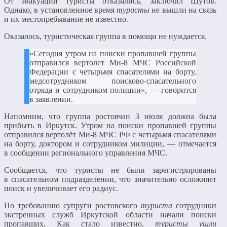
От эвакуации туристы отказались, заключил Шутов.
Однако, в установленное время
туристы
не вышли на связь
и их местопребывание не известно.
Оказалось, туристическая группа в помощи не нуждается.
«Сегодня утром на поиски пропавшей группы
отправился вертолет Ми-8 МЧС Российской
Федерации с четырьмя спасателями на борту,
медсотрудником поисково-спасательного
отряда и сотрудником полиции», — говорится
в заявлении.
Напомним, что группа ростовчан 3 июля должна была
прибыть в Иркутск. Утром на поиски пропавшей группы
отправился вертолёт Ми-8 МЧС РФ с четырьмя спасателями
на борту, доктором и сотрудником милиции, — отмечается
в сообщении регионального управления МЧС.
Сообщается, что туристы не были зарегистрированы
в спасательном подразделении, что значительно осложняет
поиск и увеличивает его радиус.
По требованию супруги ростовского
туриста
cотрудники
экстренных служб Иркутской области начали поиски
пропавших. Как стало известно,
туристы ушли