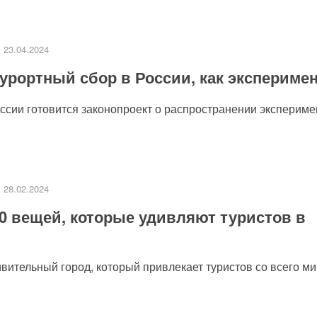
23.04.2024
урортный сбор в России, как экспериме
сии готовится законопроект о распространении эксперимен
28.02.2024
0 вещей, которые удивляют туристов в
ительный город, который привлекает туристов со всего мир