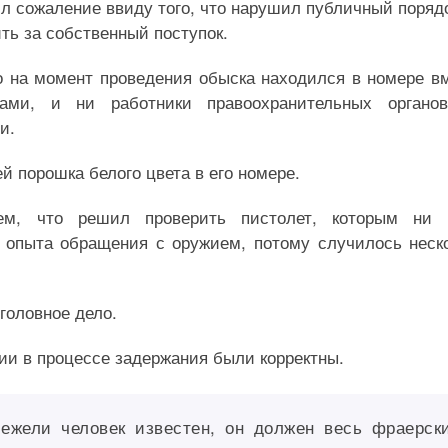
 сожаление ввиду того, что нарушил публичный порядо
ить за собственный поступок.
о на момент проведения обыска находился в номере в
ами, и ни работники правоохранительных органов
и.
 порошка белого цвета в его номере.
ем, что решил проверить пистолет, которым ни к
о опыта обращения с оружием, потому случилось неск
головное дело.
и в процессе задержания были корректны.
 ежели человек известен, он должен весь фраерск