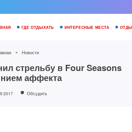
ВНАЯ
ГДЕ ОТДЫХАТЬ
ИНТЕРЕСНЫЕ МЕСТА
ОТДЫ
авная
Новости
ил стрельбу в Four Seasons
янием аффекта
Обсудить
09.2017