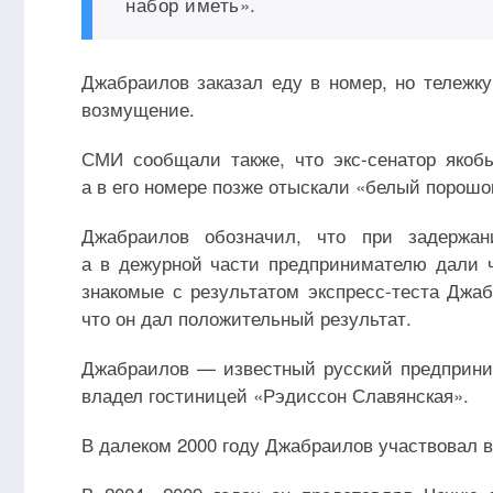
набор иметь».
Джабраилов заказал еду в номер, но тележку
возмущение.
СМИ сообщали также, что экс-сенатор якоб
а в его номере позже отыскали «белый порошо
Джабраилов обозначил, что при задержан
а в дежурной части предпринимателю дали 
знакомые с результатом экспресс-теста Джаб
что он дал положительный результат.
Джабраилов — известный русский предприним
владел гостиницей «Рэдиссон Славянская».
В далеком 2000 году Джабраилов участвовал в