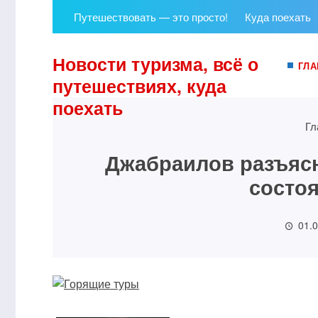
Путешествовать — это просто!
Куда поехать
Новости туризма, всё о
ГЛА
путешествиях, куда
поехать
Гл
Джабраилов разъясн
состо
01.