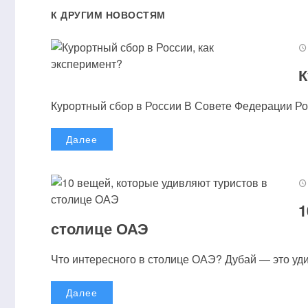
К ДРУГИМ НОВОСТЯМ
К
Курортный сбор в России В Совете Федерации Рос
Далее
1
столице ОАЭ
Что интересного в столице ОАЭ? Дубай — это удив
Далее