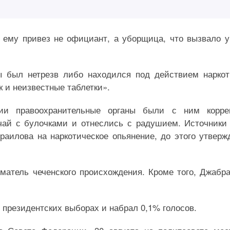
 ему привез не официант, а уборщица, что вызвало у
ы был нетрезв либо находился под действием наркот
к и неизвестные таблетки».
ии правоохранительные органы были с ним коррек
чай с булочками и отнеслись с радушием. Источники
раилова на наркотическое опьянение, до этого утверж
атель чеченского происхождения. Кроме того, Джабр
 президентских выборах и набрал 0,1% голосов.