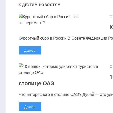
К ДРУГИМ НОВОСТЯМ
К
Курортный сбор в России В Совете Федерации Рос
Далее
1
столице ОАЭ
Что интересного в столице ОАЭ? Дубай — это удив
Далее