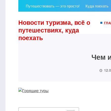
Путешествовать — это просто!
Куда поехать
Новости туризма, всё о
ГЛА
путешествиях, куда
поехать
Чем 
12.