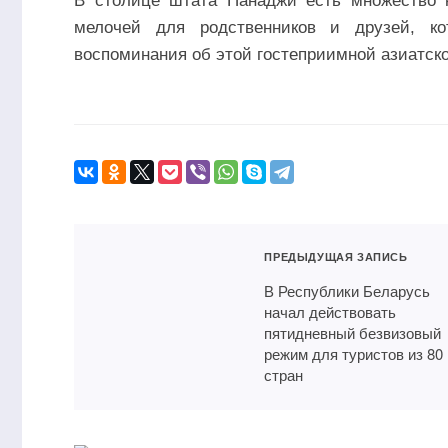
В столице штата Панаджи есть множество 
мелочей для родственников и друзей, ко
воспоминания об этой гостеприимной азиатско
ПРЕДЫДУЩАЯ ЗАПИСЬ
В Республики Беларусь
начал действовать
пятидневный безвизовый
режим для туристов из 80
стран