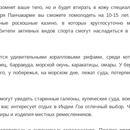
зомнет ваше тело, но и будет втирать в кожу специа
аря Панчакарме вы сможете помолодеть на 10-15 лет
ные роскошные казино, в которых круглосуточно 
ители активных видов спорта смогут насладиться в
тся удивительными коралловыми рифами, среди ко
ец, барракуда, морской окунь, каракатицы, омары. У бе
го, у побережья, на морском дне, лежат суда, потерп
могут увидеть старинные галеоны, купеческие суда, во
 вас интересует отдых в Индии
Гоа
отличный выбор. 
ниры и изделия местных ремесленников.