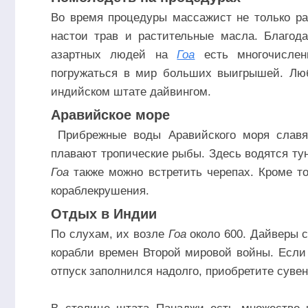
Во время процедуры массажист не только ра
настои трав и растительные масла. Благод
азартных людей на
Гоа
есть многочислен
погружаться в мир больших выигрышей. Люб
индийском штате дайвингом.
Аравийское море
Прибрежные воды Аравийского моря славя
плавают тропические рыбы. Здесь водятся тун
Гоа
также можно встретить черепах. Кроме то
кораблекрушения.
Отдых в Индии
По слухам, их возле
Гоа
около 600. Дайверы с
корабли времен Второй мировой войны. Если
отпуск заполнился надолго, приобретите суве