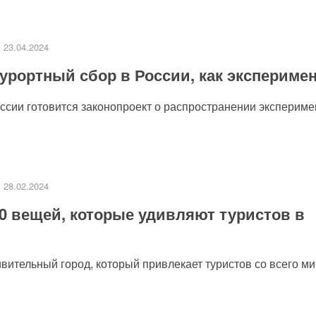
23.04.2024
урортный сбор в России, как экспериме
сии готовится законопроект о распространении эксперимен
28.02.2024
0 вещей, которые удивляют туристов в
ительный город, который привлекает туристов со всего мир