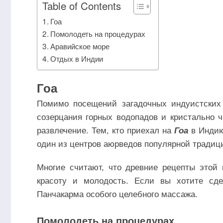
Table of Contents
Гоа
Помолодеть на процедурах
Аравийское море
Отдых в Индии
Гоа
Помимо посещений загадочных индуистских
созерцания горных водопадов и кристально 
развлечение. Тем, кто приехал на
Гоа
в Индию
один из центров аюрведов популярной тради
Многие считают, что древние рецепты этой 
красоту и молодость. Если вы хотите сде
Панчакарма особого целебного массажа.
Помолодеть на процедурах