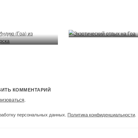
Экзотический отдых на
Гоа
в Индию (Гоа) из
ибирска
17.08.2013
6.2013
ВИТЬ КОММЕНТАРИЙ
ризоваться
.
работку персональных данных.
Политика конфиденциальности
.