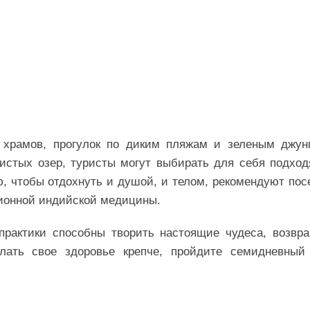
 храмов, прогулок по диким пляжам и зеленым джун
чистых озер, туристы могут выбирать для себя подхо
, чтобы отдохнуть и душой, и телом, рекомендуют пос
ционной индийской медицины.
практики способны творить настоящие чудеса, возвр
лать свое здоровье крепче, пройдите семидневный