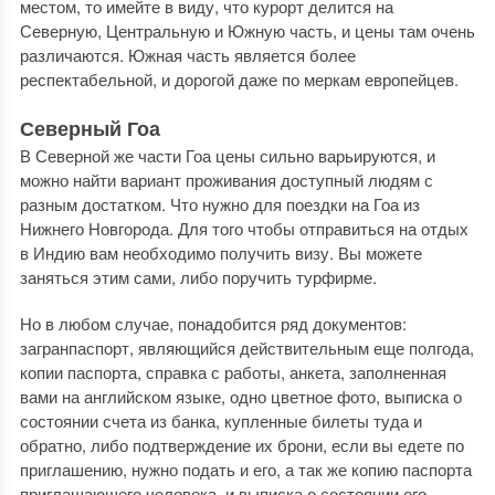
местом, то имейте в виду, что курорт делится на
Северную, Центральную и Южную часть, и цены там очень
различаются. Южная часть является более
респектабельной, и дорогой даже по меркам европейцев.
Северный Гоа
В Северной же части Гоа цены сильно варьируются, и
можно найти вариант проживания доступный людям с
разным достатком. Что нужно для поездки на Гоа из
Нижнего Новгорода. Для того чтобы отправиться на отдых
в Индию вам необходимо получить визу. Вы можете
заняться этим сами, либо поручить турфирме.
Но в любом случае, понадобится ряд документов:
загранпаспорт, являющийся действительным еще полгода,
копии паспорта, справка с работы, анкета, заполненная
вами на английском языке, одно цветное фото, выписка о
состоянии счета из банка, купленные билеты туда и
обратно, либо подтверждение их брони, если вы едете по
приглашению, нужно подать и его, а так же копию паспорта
приглашающего человека, и выписка о состоянии его