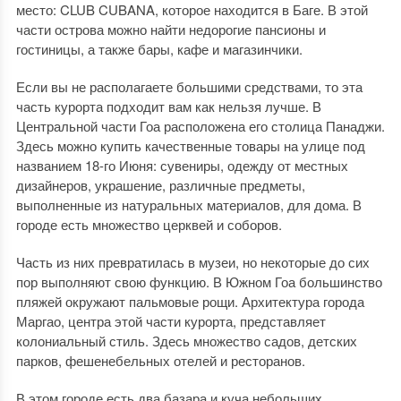
место: CLUB CUBANA, которое находится в Баге. В этой
части острова можно найти недорогие пансионы и
гостиницы, а также бары, кафе и магазинчики.
Если вы не располагаете большими средствами, то эта
часть курорта подходит вам как нельзя лучше. В
Центральной части Гоа расположена его столица Панаджи.
Здесь можно купить качественные товары на улице под
названием 18-го Июня: сувениры, одежду от местных
дизайнеров, украшение, различные предметы,
выполненные из натуральных материалов, для дома. В
городе есть множество церквей и соборов.
Часть из них превратилась в музеи, но некоторые до сих
пор выполняют свою функцию. В Южном Гоа большинство
пляжей окружают пальмовые рощи. Архитектура города
Маргао, центра этой части курорта, представляет
колониальный стиль. Здесь множество садов, детских
парков, фешенебельных отелей и ресторанов.
В этом городе есть два базара и куча небольших