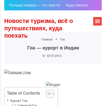
Путешествовать — это просто!
Куда поехать
Новости туризма, всё о
путешествиях, куда
поехать
Главная
Гоа
Гоа — курорт в Индии
02.07.2013
Table of Contents
Курорт Гоа
Северный Гоа