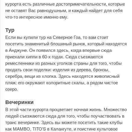
курорта есть различные достопримечательности, которые
не оставят Вас равнодушным, и каждый найдет для себя
что-то интересное именно ему.
Тур
Если вы купили тур на Северное Гоа, то вам стоит
посетить знаменитый блошиный рынок, который находятся
в Анджуне. Он появился здесь, когда впервые сюда
приехали хиппи в 60-х годах. Сюда съезжаются
ремесленники из разных уголков страны для того, чтобы
продать свои поделки: изделия из дерева, бронзы,
серебра, вещи из хлопка. Здесь находятся живописный
пляж: его окружают колоритные скалы, а рядом чистое
озеро.
Вечеринки
В этой части курорта процветает ночная жизнь. Множество
людей съезжаются сюда для того, чтобы поучаствовать в
транс вечеринке. Здесь вы можете посетить такие клубы
как MAMBO, TITO'S в Калангуте, и поистине культовое