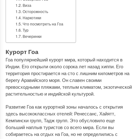
Виза
Осторожность
Наркотики
Что посмотреть на Гоа
Тур
Вечеринки
Курорт Гоа
Гоа популярнейший курорт мира, который находится в
Индии. Его открыли около сорока лет назад хиппи. Его
территория простирается на сто с лишним километров на
берегу Аравийского моря. Он славен своими
превосходными пляжами, теплым климатом, экзотической
растительностью и индийской культурой.
Развитие Гоа как курортной зоны началось с открытия
здесь высококлассных отелей: Ренессанс, Хайятт,
Кемпински групп, Тадж групп. Это обусловило еще
больший наплыв туристов со всего мира. Если вы
собираетесь на отдых на Гоа, но не определились с