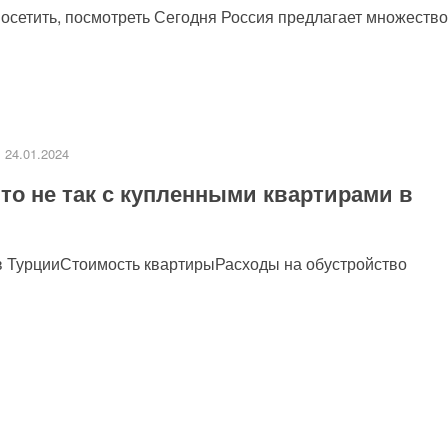
посетить, посмотреть Сегодня Россия предлагает множество
24.01.2024
то не так с купленными квартирами в
и в ТурцииСтоимость квартирыРасходы на обустройство