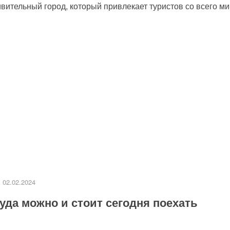
ительный город, который привлекает туристов со всего мир
02.02.2024
уда можно и стоит сегодня поехать