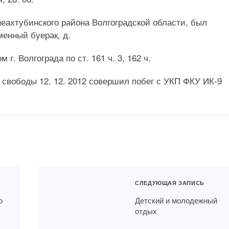
неахтубинского района Волгоградской области,
был
менный буерак, д.
. Волгограда по ст. 161 ч. 3, 162 ч.
я свободы 12. 12. 2012 совершил побег с УКП ФКУ ИК-9
СЛЕДУЮЩАЯ ЗАПИСЬ
о
Детский и молодежный
отдых