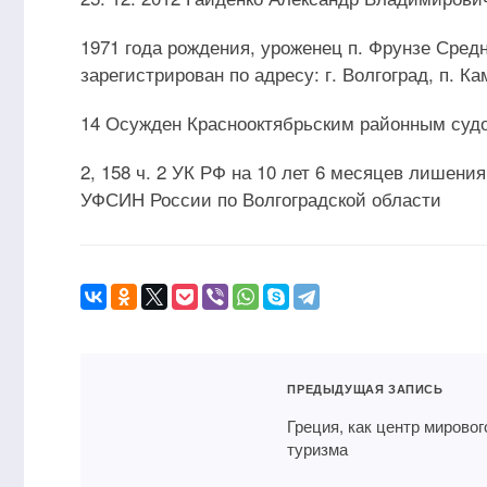
1971 года рождения, уроженец п. Фрунзе Сред
зарегистрирован по адресу: г. Волгоград, п. Ка
14 Осужден Краснооктябрьским районным судом г
2, 158 ч. 2 УК РФ на 10 лет 6 месяцев лишени
УФСИН России по Волгоградской области
ПРЕДЫДУЩАЯ ЗАПИСЬ
Греция, как центр мировог
туризма