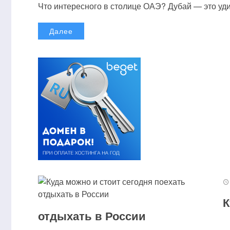
Что интересного в столице ОАЭ? Дубай — это удив
Далее
К
отдыхать в России