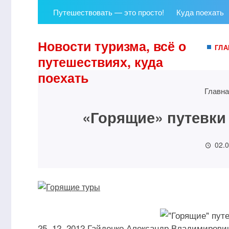
Путешествовать — это просто!
Куда поехать
Новости туризма, всё о
ГЛА
путешествиях, куда
поехать
Главна
«Горящие» путевки
02.
25. 12. 2012 Гайденко Александр Владимирович,