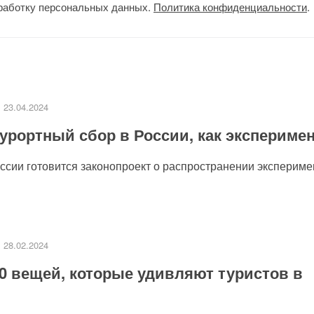
работку персональных данных.
Политика конфиденциальности
.
23.04.2024
урортный сбор в России, как экспериме
сии готовится законопроект о распространении эксперимен
28.02.2024
0 вещей, которые удивляют туристов в