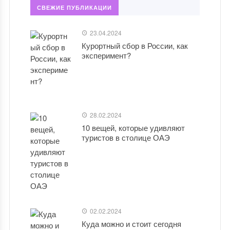
СВЕЖИЕ ПУБЛИКАЦИИ
23.04.2024
Курортный сбор в России, как
эксперимент?
28.02.2024
10 вещей, которые удивляют
туристов в столице ОАЭ
02.02.2024
Куда можно и стоит сегодня