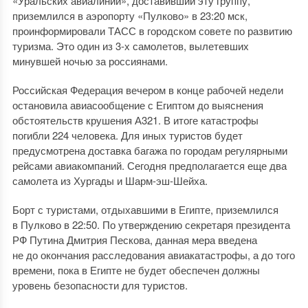
«Уральских авиалиний», доставивший эту группу,
приземлился в аэропорту «Пулково» в 23:20 мск,
проинформировали ТАСС в городском совете по развитию
туризма. Это один из 3-х самолетов, вылетевших
минувшей ночью за россиянами.
Российская Федерация вечером в конце рабочей недели
остановила авиасообщение с Египтом до выяснения
обстоятельств крушения А321. В итоге катастрофы
погибли 224 человека. Для иных туристов будет
предусмотрена доставка багажа по городам регулярными
рейсами авиакомпаний. Сегодня предполагается еще два
самолета из Хургады и Шарм-эш-Шейха.
Борт с туристами, отдыхавшими в Египте, приземлился
в Пулково в 22:50. По утверждению секретаря президента
РФ Путина Дмитрия Пескова, данная мера введена
не до окончания расследования авиакатастрофы, а до того
времени, пока в Египте не будет обеспечен должны
уровень безопасности для туристов.