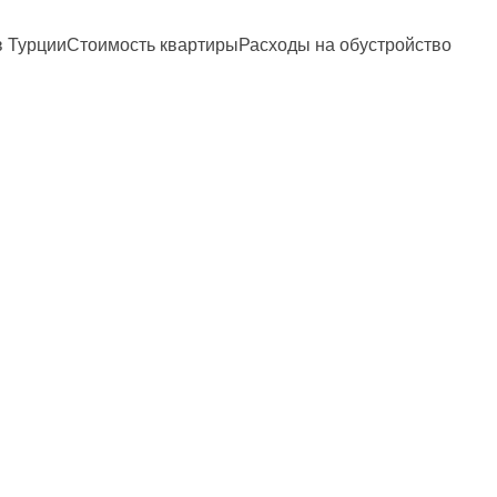
и в ТурцииСтоимость квартирыРасходы на обустройство