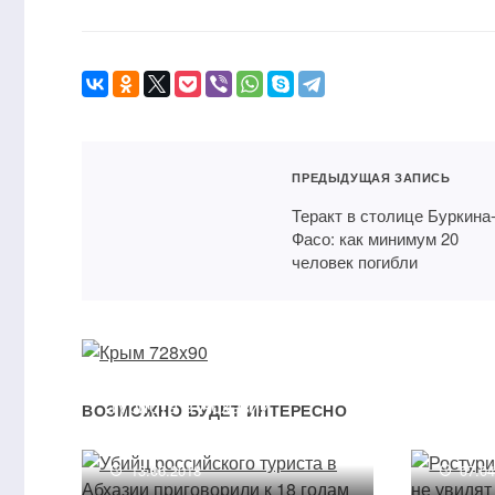
ПРЕДЫДУЩАЯ ЗАПИСЬ
Теракт в столице Буркина
Фасо: как минимум 20
человек погибли
Убийц российского
Росту
туриста в Абхазии
не уви
ВОЗМОЖНО БУДЕТ ИНТЕРЕСНО
приговорили к 18 годам
и Тур
13.06.2018
07.0