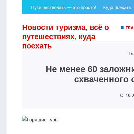
Путешествовать — это просто!
Куда поехать
Новости туризма, всё о
ГЛА
путешествиях, куда
поехать
Гл
Не менее 60 заложн
схваченного 
16.