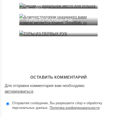
15.07.2013
вами домена является клиент
TimeWeb. ru
19.07.2013
ТУРЫ ИЗ ПЕРВЫХ РУК
01.08.2013
ОСТАВИТЬ КОММЕНТАРИЙ
Для отправки комментария вам необходимо
авторизоваться
.
Отправляя сообщение, Вы разрешаете сбор и обработку
персональных данных.
Политика конфиденциальности
.