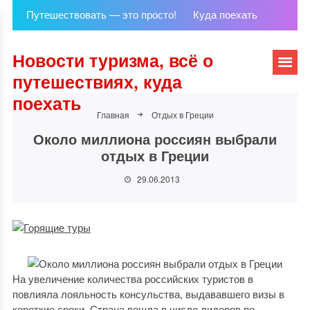
Путешествовать — это просто!
Куда поехать
Новости туризма, всё о
путешествиях, куда
поехать
Главная
Отдых в Греции
Около миллиона россиян выбрали
отдых в Греции
29.06.2013
На увеличение количества российских туристов в
повлияла лояльность консульства, выдававшего визы в
короткие сроки. Страна вошла в число лидеров по