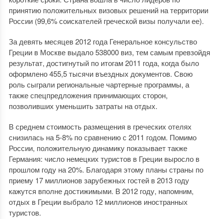
принятию положительных визовых решений на территории
России (99,6% соискателей греческой визы получали ее).
За девять месяцев 2012 года Генеральное консульство
Греции в Москве выдало 538000 виз, тем самым превзойдя
результат, достигнутый по итогам 2011 года, когда было
оформлено 455,5 тысячи въездных документов. Свою
роль сыграли региональные чартерные программы, а
также спецпредложения принимающих сторон,
позволивших уменьшить затраты на отдых.
В среднем стоимость размещения в греческих отелях
снизилась на 5-8% по сравнению с 2011 годом. Помимо
России, положительную динамику показывает также
Германия: число немецких туристов в Греции выросло в
прошлом году на 20%. Благодаря этому планы страны по
приему 17 миллионов зарубежных гостей в 2013 году
кажутся вполне достижимыми. В 2012 году, напомним,
отдых в Греции выбрало 12 миллионов иностранных
туристов.