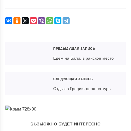
ПРЕДЫДУЩАЯ ЗАПИСЬ
Едем на Бали, в райское место
СЛЕДУЮЩАЯ ЗАПИСЬ
Отдых в Греции: цена на туры
Греция — идеальное место для
отдыха
ВОЗМОЖНО БУДЕТ ИНТЕРЕСНО
Администратором указанного