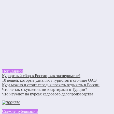
Популярное
Курортный сбор в России, как эксперимент?
10 вещей, которые удивляют туристов в столице ОАЭ
Куда можно и стоит сегодня поехать отдыхать в России
Что не так с купленными квартирами в Турции?
Что изучают на курсах кадрового делопроизводства
Свежие публикации