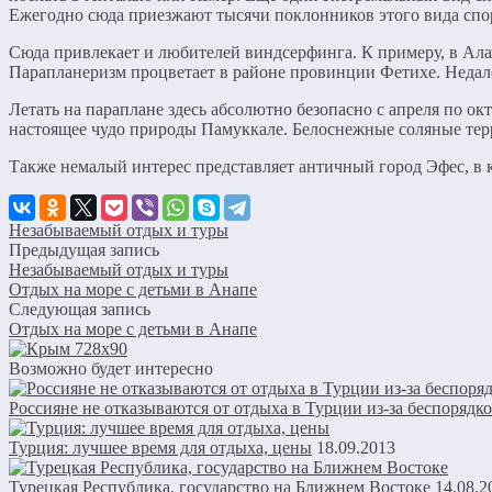
Ежегодно сюда приезжают тысячи поклонников этого вида спо
Сюда привлекает и любителей виндсерфинга. К примеру, в Ала
Парапланеризм процветает в районе провинции Фетихе. Недале
Летать на параплане здесь абсолютно безопасно с апреля по о
настоящее чудо природы Памуккале. Белоснежные соляные тер
Также немалый интерес представляет античный город Эфес, в к
Незабываемый отдых и туры
Предыдущая запись
Незабываемый отдых и туры
Отдых на море с детьми в Анапе
Следующая запись
Отдых на море с детьми в Анапе
Возможно будет интересно
Россияне не отказываются от отдыха в Турции из-за беспорядк
Турция: лучшее время для отдыха, цены
18.09.2013
Турецкая Республика, государство на Ближнем Востоке
14.08.2