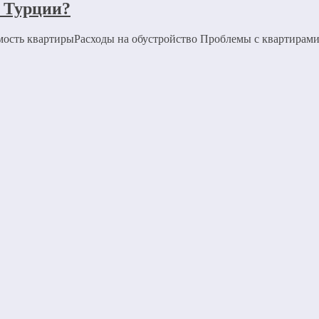
в Турции?
мость квартирыРасходы на обустройство Проблемы с квартирами 