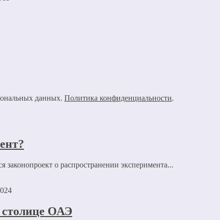
рсональных данных.
Политика конфиденциальности
.
мент?
я законопроект о распространении эксперимента...
2024
в столице ОАЭ