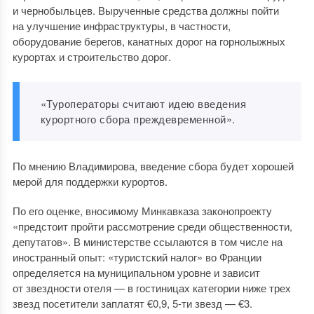
и чернобыльцев. Вырученные средства должны пойти
на улучшение инфраструктуры, в частности,
оборудование берегов, канатных дорог на горнолыжных
курортах и строительство дорог.
«Туроператоры считают идею введения
курортного сбора преждевременной».
По мнению Владимирова, введение сбора будет хорошей
мерой для поддержки курортов.
По его оценке, вносимому Минкавказа законопроекту
«предстоит пройти рассмотрение среди общественности,
депутатов». В министерстве ссылаются в том числе на
иностранный опыт: «туристский налог» во Франции
определяется на муниципальном уровне и зависит
от звездности отеля — в гостиницах категории ниже трех
звезд посетители заплатят €0,9, 5-ти звезд — €3.