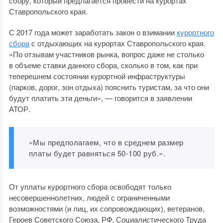
сбору, который предлагается провести на курортах
Ставропольского края.
С 2017 года может заработать закон о взимании
курортного
сбора
с отдыхающих на курортах Ставропольского края.
«По отзывам участников рынка, вопрос даже не столько
в объеме ставки данного сбора, сколько в том, как при
теперешнем состоянии курортной инфраструктуры
(парков, дорог, зон отдыха) пояснить туристам, за что они
будут платить эти деньги», — говорится в заявлении
АТОР.
«Мы предполагаем, что в среднем размер
платы будет равняться 50-100 руб.».
От уплаты курортного сбора освободят только
несовершеннолетних, людей с ограниченными
возможностями (и лиц, их сопровождающих), ветеранов,
Героев Советского Союза, РФ, Социалистического Труда