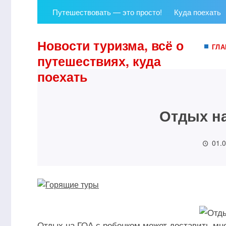
Путешествовать — это просто!
Куда поехать
Новости туризма, всё о
ГЛА
путешествиях, куда
поехать
Отдых на
01.
Отдых на ГОА с ребенком может доставить мн