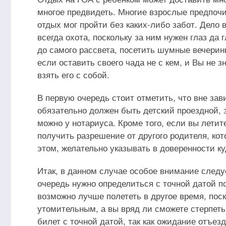
многое предвидеть. Многие взрослые предпоч
отдых мог пройти без каких-либо забот. Дело 
всегда охота, поскольку за ним нужен глаз да
до самого рассвета, посетить шумные вечеринк
если оставить своего чада не с кем, и Вы не з
взять его с собой.
В первую очередь стоит отметить, что вне зав
обязательно должен быть детский проездной, э
можно у нотариуса. Кроме того, если вы летит
получить разрешение от другого родителя, кот
этом, желательно указывать в доверенности ку
Итак, в данном случае особое внимание следу
очередь нужно определиться с точной датой по
возможно лучше полететь в другое время, пос
утомительным, а вы вряд ли сможете стерпеть 
билет с точной датой, так как ожидание отъе