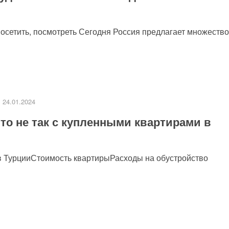
посетить, посмотреть Сегодня Россия предлагает множество
24.01.2024
то не так с купленными квартирами в
и в ТурцииСтоимость квартирыРасходы на обустройство