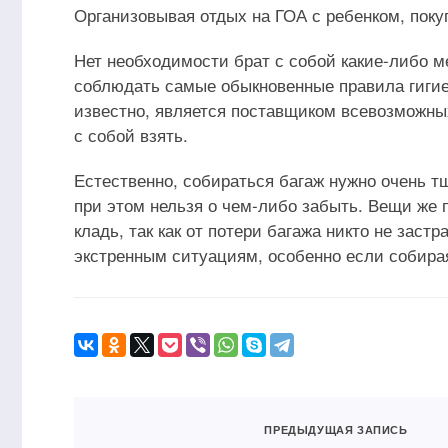
Организовывая отдых на ГОА с ребенком, покуп
Нет необходимости брат с собой какие-либо м
соблюдать самые обыкновенные правила гигиен
известно, является поставщиком всевозможных
с собой взять.
Естественно, собираться багаж нужно очень тщ
при этом нельзя о чем-либо забыть. Вещи же
кладь, так как от потери багажа никто не зас
экстренным ситуациям, особенно если собирая
ПРЕДЫДУЩАЯ ЗАПИСЬ