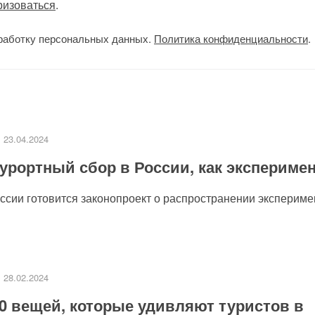
ризоваться
.
работку персональных данных.
Политика конфиденциальности
.
23.04.2024
урортный сбор в России, как экспериме
сии готовится законопроект о распространении эксперимен
28.02.2024
0 вещей, которые удивляют туристов в