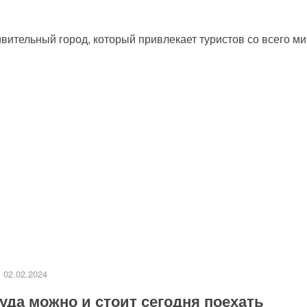
ительный город, который привлекает туристов со всего мир
02.02.2024
уда можно и стоит сегодня поехать