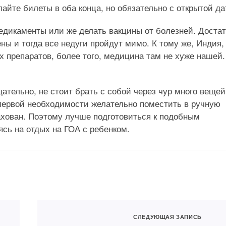
айте билеты в оба конца, но обязательно с открытой да
едикаменты или же делать вакцины от болезней. Доста
ы и тогда все недуги пройдут мимо. К тому же, Индия, 
 препаратов, более того, медицина там не хуже нашей.
ательно, не стоит брать с собой через чур много вещей
 первой необходимости желательно поместить в ручную
трахован. Поэтому лучше подготовиться к подобным
сь на отдых на ГОА с ребенком.
СЛЕДУЮЩАЯ ЗАПИСЬ