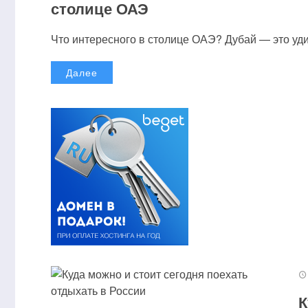
столице ОАЭ
Что интересного в столице ОАЭ? Дубай — это удив
Далее
К