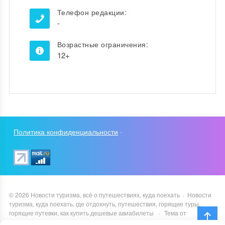
Телефон редакции:
-
Возрастные ограничения:
12+
Политика конфиденциальности
·
©
2026
Новости туризма, всё о путешествиях, куда поехать
·
Новости
туризма, куда поехать, где отдохнуть, путешествия, горящие туры,
горящие путевки, как купить дешевые авиабилеты
·
Тема от
GoodwinPress.ru