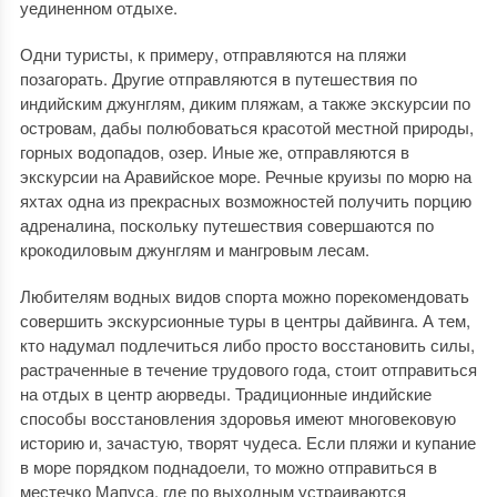
уединенном отдыхе.
Одни туристы, к примеру, отправляются на пляжи
позагорать. Другие отправляются в путешествия по
индийским джунглям, диким пляжам, а также экскурсии по
островам, дабы полюбоваться красотой местной природы,
горных водопадов, озер. Иные же, отправляются в
экскурсии на Аравийское море. Речные круизы по морю на
яхтах одна из прекрасных возможностей получить порцию
адреналина, поскольку путешествия совершаются по
крокодиловым джунглям и мангровым лесам.
Любителям водных видов спорта можно порекомендовать
совершить экскурсионные туры в центры дайвинга. А тем,
кто надумал подлечиться либо просто восстановить силы,
растраченные в течение трудового года, стоит отправиться
на отдых в центр аюрведы. Традиционные индийские
способы восстановления здоровья имеют многовековую
историю и, зачастую, творят чудеса. Если пляжи и купание
в море порядком поднадоели, то можно отправиться в
местечко Мапуса, где по выходным устраиваются