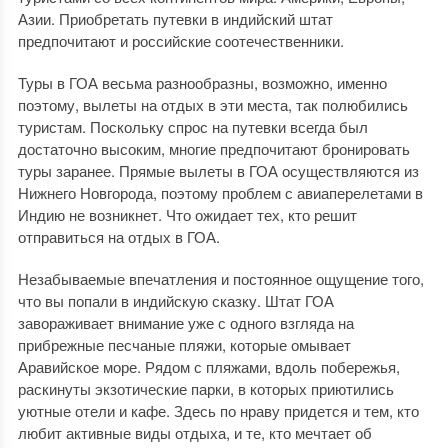
Азии. Приобретать путевки в индийский штат
предпочитают и российские соотечественники.
Туры в ГОА весьма разнообразны, возможно, именно
поэтому, вылеты на отдых в эти места, так полюбились
туристам. Поскольку спрос на путевки всегда был
достаточно высоким, многие предпочитают бронировать
туры заранее. Прямые вылеты в ГОА осуществляются из
Нижнего Новгорода, поэтому проблем с авиаперелетами в
Индию не возникнет. Что ожидает тех, кто решит
отправиться на отдых в ГОА.
Незабываемые впечатления и постоянное ощущение того,
что вы попали в индийскую сказку. Штат ГОА
завораживает внимание уже с одного взгляда на
прибрежные песчаные пляжи, которые омывает
Аравийское море. Рядом с пляжами, вдоль побережья,
раскинуты экзотические парки, в которых приютились
уютные отели и кафе. Здесь по нраву придется и тем, кто
любит активные виды отдыха, и те, кто мечтает об