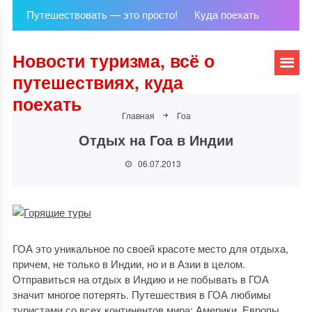
Путешествовать — это просто!
Куда поехать
Новости туризма, всё о
путешествиях, куда
поехать
Главная
Гоа
Отдых на Гоа в Индии
06.07.2013
ГОА это уникальное по своей красоте место для отдыха,
причем, не только в Индии, но и в Азии в целом.
Отправиться на отдых в Индию и не побывать в ГОА
значит многое потерять. Путешествия в ГОА любимы
туристами со всех континентов мира: Америки, Европы,