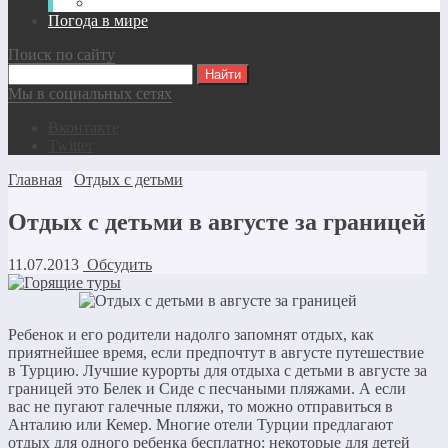
Аренда авто
Погода в мире
Поиск по сайту
Мы в социальных сетях
Вконтакте
Twitter
Главная
Отдых с детьми
Отдых с детьми в августе за границей
11.07.2013
Обсудить
Ребенок и его родители надолго запомнят отдых, как
приятнейшее время, если предпочтут в августе путешествие
в Турцию. Лучшие курорты для отдыха с детьми в августе за
границей это Белек и Сиде с песчаными пляжами. А если
вас не пугают галечные пляжи, то можно отправиться в
Анталию или Кемер. Многие отели Турции предлагают
отдых для одного ребенка бесплатно: некоторые для детей