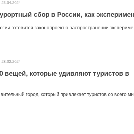
23.04.2024
урортный сбор в России, как экспериме
сии готовится законопроект о распространении эксперимен
28.02.2024
0 вещей, которые удивляют туристов в
ительный город, который привлекает туристов со всего мир