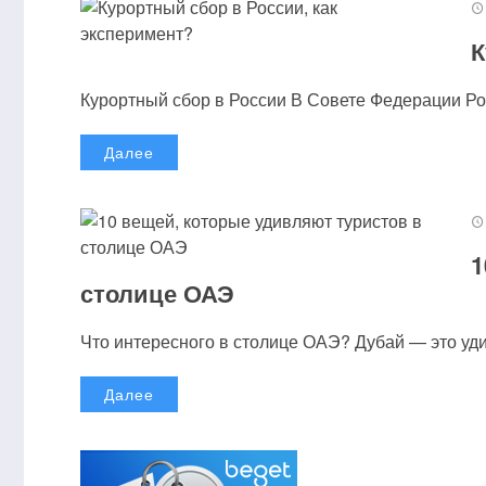
К
Курортный сбор в России В Совете Федерации Рос
Далее
1
столице ОАЭ
Что интересного в столице ОАЭ? Дубай — это удив
Далее