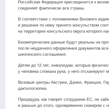
Российская Федерация присоединится к визово
соединяет фактически все страны.
В соответствии с положениями Визового коде
и решение по нему принято консульством соо
на территории консульского округа которого н
Биометрические данные будут реальны на прот
после неудачного оформления документов все-
шенгенского соглашения.
Детям до 12 лет, инвалидам, которые физичес
у человека сломана рука, у него отсканируют
Визовые центры Австрии, Дании, Франции, Ге
дактилоскопии.
Процедура, как говорят сотрудники ЕС, не зай
и раньше до этого, одновременно сканером с н