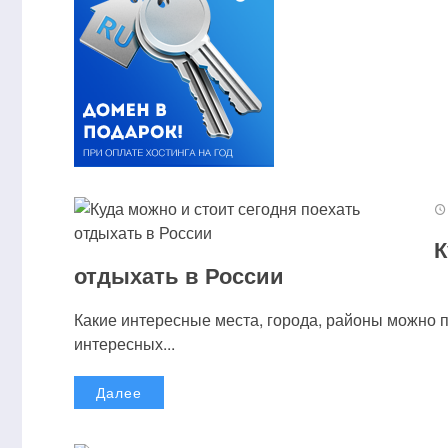
К
отдыхать в России
Какие интересные места, города, районы можно 
интересных...
Далее