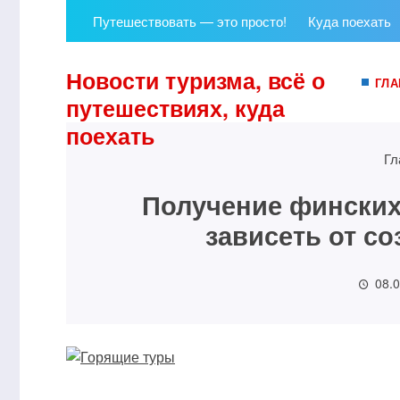
Путешествовать — это просто!
Куда поехать
Новости туризма, всё о
ГЛА
путешествиях, куда
поехать
Гл
Получение финских
зависеть от с
08.