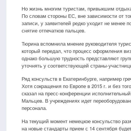
Но жизнь многим туристам, привыкшим отдыха
По словам стороны ЕС, вне зависимости от то
записи, у заявителей редко уходит не менее 
снятие отпечатков пальцев.
Тюрина вспомнила мнение руководителя турис
который передал, что процесс оформления ви
однако большую трудность представляют груп
уточнять у соответствующей страны-участниц
Ряд консульств в Екатеринбурге, например гре
Хотя сокращения по Европе в 2015 г. и без то
сказал на пресс-конференции исполнительный
Мальцев. В учреждениях идет переоборудовани
персонала.
На текущий момент немецкое консульство раз
на новые стандарты прием с 14 сентября буде