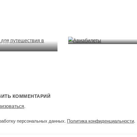
Авиабилеты
а для путешествия
опу
13.07.2013
9.2013
ВИТЬ КОММЕНТАРИЙ
ризоваться
.
работку персональных данных.
Политика конфиденциальности
.