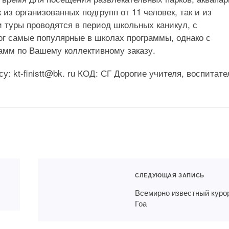
 из организованных подгрупп от 11 человек, так и из
и туры проводятся в период школьных каникул, с
г самые популярные в школах программы, однако с
амм по Вашему коллективному заказу.
: kt-finistt@bk. ru КОД: СГ Дорогие учителя, воспитате
СЛЕДУЮЩАЯ ЗАПИСЬ
Всемирно известный куро
Гоа