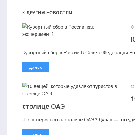
К ДРУГИМ НОВОСТЯМ
К
Курортный сбор в России В Совете Федерации Рос
Далее
1
столице ОАЭ
Что интересного в столице ОАЭ? Дубай — это удив
Далее