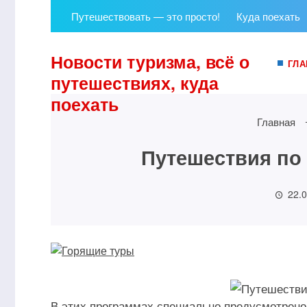
Путешествовать — это просто!
Куда поехать
Новости туризма, всё о
ГЛА
путешествиях, куда
поехать
Главная
Путешествия по
22.
В этих программах специально предусмотрено 