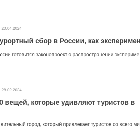
23.04.2024
урортный сбор в России, как экспериме
сии готовится законопроект о распространении эксперимен
28.02.2024
0 вещей, которые удивляют туристов в
ительный город, который привлекает туристов со всего мир