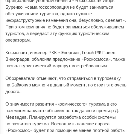
официальный уполномоченный «Роскосмоса» Игорь
Буренко, «сама госкорпорация не будет заниматься
обслуживанием туристов, однако нужные
инфраструктурные изменения она, безусловно, сделает».
При этом компания не будет заниматься обслуживанием
туристов, а передаст эту функцию туристическим
операторам.
Космонавт, инженер РКК «Энергия», Герой РФ Павел
Виноградов, объясняя предложение «Роскосмоса», также
назвал туристический маршрут востребованным.
Обозреватели отмечают, что отправиться в турпоездку
на Байконур можно и в данный момент, но стоит это очень
дорого.
О значимости развития «космического» туризма в его
наземном варианте объявил не так давно и премьер Д.
Медведев. Планируется разработка особой системы
по развитию туризма. Восполнить падение спроса
«Роскосмос» будет при помощи не менее плотной работы