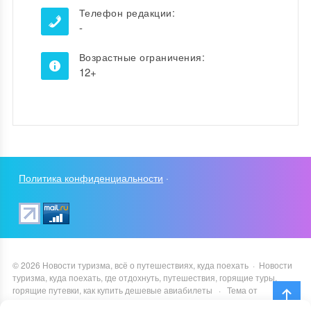
Телефон редакции:
-
Возрастные ограничения:
12+
Политика конфиденциальности
·
©
2026
Новости туризма, всё о путешествиях, куда поехать
·
Новости
туризма, куда поехать, где отдохнуть, путешествия, горящие туры,
горящие путевки, как купить дешевые авиабилеты
·
Тема от
GoodwinPress.ru