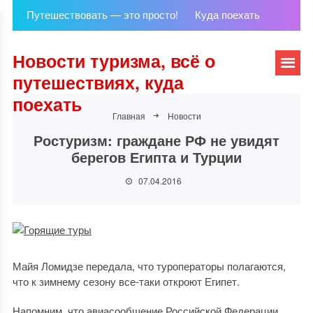
Путешествовать — это просто!
Куда поехать
Новости туризма, всё о
путешествиях, куда
поехать
Главная
Новости
Ростуризм: граждане РФ не увидят
берегов Египта и Турции
07.04.2016
Майя Ломидзе передала, что туроператоры полагаются,
что к зимнему сезону все-таки откроют Египет.
Напомним, что авиасообщение Российской Федерации