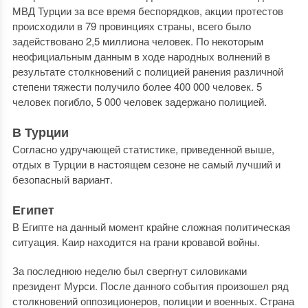
МВД Турции за все время беспорядков, акции протестов
происходили в 79 провинциях страны, всего было
задействовано 2,5 миллиона человек. По некоторым
неофициальным данным в ходе народных волнений в
результате столкновений с полицией ранения различной
степени тяжести получило более 400 000 человек. 5
человек погибло, 5 000 человек задержано полицией.
В Турции
Согласно удручающей статистике, приведенной выше,
отдых в Турции в настоящем сезоне не самый лучший и
безопасный вариант.
Египет
В Египте на данный момент крайне сложная политическая
ситуация. Каир находится на грани кровавой войны.
За последнюю неделю был свергнут силовиками
президент Мурси. После данного события произошел ряд
столкновений оппозиционеров, полиции и военных. Страна