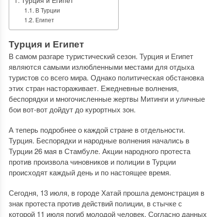
Турция и Египет
В Турции
Египет
Турция и Египет
В самом разгаре туристический сезон. Турция и Египет
являются самыми излюбленными местами для отдыха
туристов со всего мира. Однако политическая обстановка
этих стран настораживает. Ежедневные волнения,
беспорядки и многочисленные жертвы Митинги и уличные
бои вот-вот дойдут до курортных зон.
А теперь подробнее о каждой стране в отдельности.
Турция. Беспорядки и народные волнения начались в
Турции 26 мая в Стамбуле. Акции народного протеста
против произвола чиновников и полиции в Турции
происходят каждый день и по настоящее время.
Сегодня, 13 июля, в городе Хатай прошла демонстрация в
знак протеста против действий полиции, в стычке с
которой 11 июля погиб молодой человек. Согласно данных