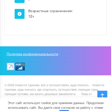
-
Возрастные ограничения:
12+
Политика конфиденциальности
·
©
2026
Новости туризма, всё о путешествиях, куда поехать
·
Новости
туризма, куда поехать, где отдохнуть, путешествия, горящие туры,
горящие путевки, как купить дешевые авиабилеты
·
Тема от
GoodwinPress.ru
Этот сайт использует cookie для хранения данных. Продолжая
использовать сайт, Вы даете свое согласие на работу с этими