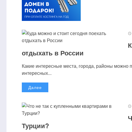
К
отдыхать в России
Какие интересные места, города, районы можно 
интересных...
Далее
Ч
Турции?