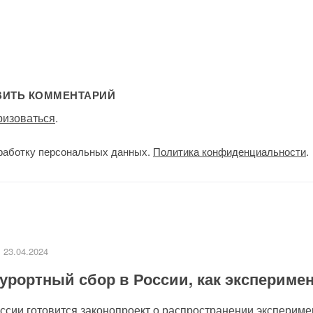
ВИТЬ КОММЕНТАРИЙ
ризоваться
.
работку персональных данных.
Политика конфиденциальности
.
23.04.2024
урортный сбор в России, как экспериме
сии готовится законопроект о распространении эксперимен