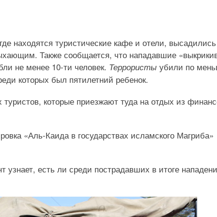
где находятся туристические кафе и отели, высадились
дыхающим. Также сообщается, что нападавшие «выкрики
ли не менее 10-ти человек.
убили по мен
Террористы
среди которых был пятилетний ребенок.
 туристов, которые приезжают туда на отдых из финан
ировка «Аль-Каида в государствах исламского Магриба»
т узнает, есть ли среди пострадавших в итоге нападен