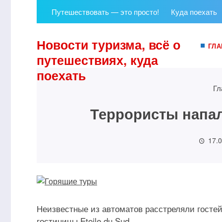
Путешествовать — это просто!
Куда поехать
Новости туризма, всё о
ГЛА
путешествиях, куда
поехать
Гл
Террористы напал
17.
Неизвестные из автоматов расстреляли гостей
гостиницы Etoile du Sud.