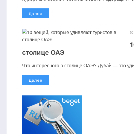
Далее
1
столице ОАЭ
Что интересного в столице ОАЭ? Дубай — это удив
Далее