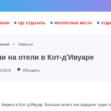
ВНАЯ
ГДЕ ОТДЫХАТЬ
ИНТЕРЕСНЫЕ МЕСТА
ОТДЫ
авная
Новости
и на отели в Кот-д'Ивуаре
Обсудить
03.2016
 берега в Кот-д'Ивуар. Больше всего пострадали турис