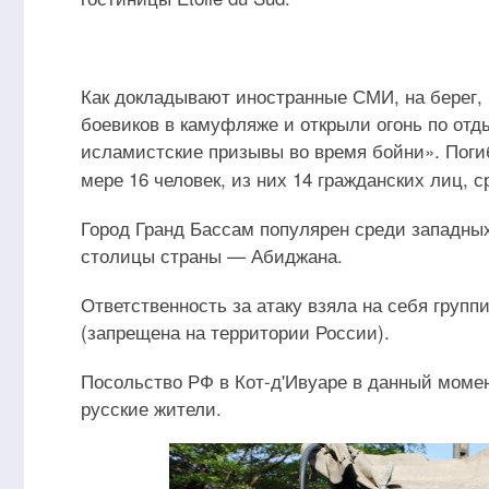
Как докладывают иностранные СМИ, на берег, 
боевиков в камуфляже и открыли огонь по от
исламистские призывы во время бойни». Погиб
мере 16 человек, из них 14 гражданских лиц, 
Город Гранд Бассам популярен среди западных
столицы страны — Абиджана.
Ответственность за атаку взяла на себя групп
(запрещена на территории России).
Посольство РФ в Кот-д'Ивуаре в данный момен
русские жители.