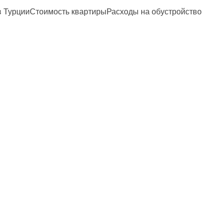
и в ТурцииСтоимость квартирыРасходы на обустройство