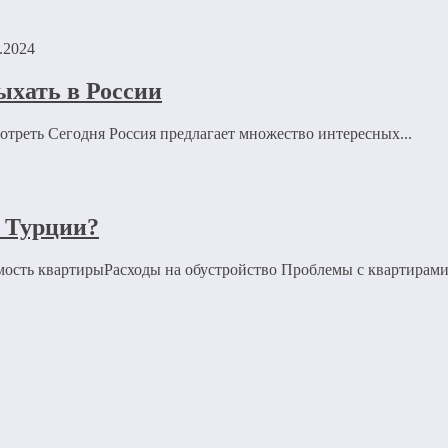
.2024
ыхать в России
отреть Сегодня Россия предлагает множество интересных...
в Турции?
мость квартирыРасходы на обустройство Проблемы с квартирами 