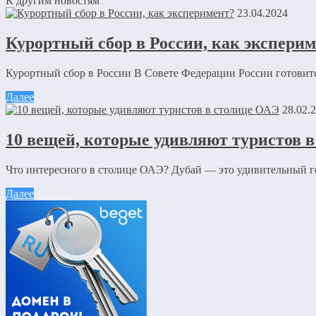
К другим новостям
23.04.2024
Курортный сбор в России, как экспери
Курортный сбор в России В Совете Федерации России готовитс
Далее
28.02.
10 вещей, которые удивляют туристов 
Что интересного в столице ОАЭ? Дубай — это удивительный гор
Далее