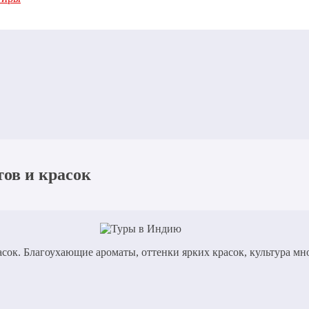
тов и красок
расок. Благоухающие ароматы, оттенки ярких красок, культура 