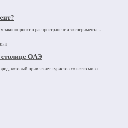
мент?
я законопроект о распространении эксперимента...
2024
в столице ОАЭ
од, который привлекает туристов со всего мира...