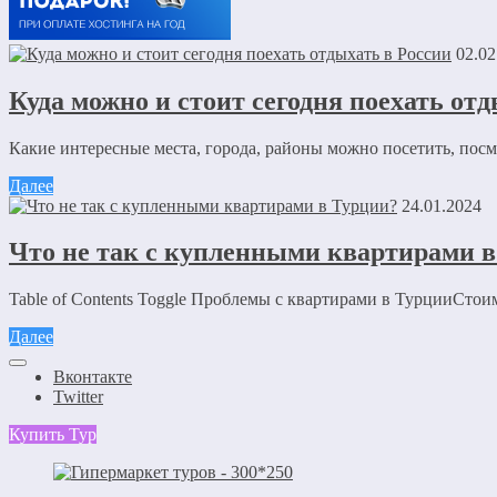
02.02
Куда можно и стоит сегодня поехать отд
Какие интересные места, города, районы можно посетить, посм
Далее
24.01.2024
Что не так с купленными квартирами 
Table of Contents Toggle Проблемы с квартирами в ТурцииСтои
Далее
Вконтакте
Twitter
Купить Тур