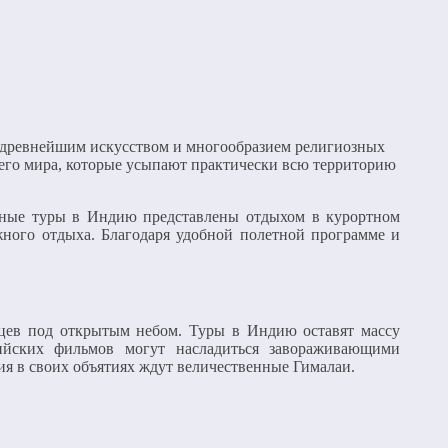
, древнейшим искусством и многообразием религиозных
его мира, которые усыпают практически всю территорию
жные туры в Индию представлены отдыхом в курортном
ного отдыха. Благодаря удобной полетной программе и
нцев под открытым небом. Туры в Индию оставят массу
ийских фильмов могут насладиться завораживающими
ия в своих объятиях ждут величественные Гималаи.