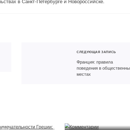
льствах в Санкт-Петербурге и Новороссийске.
СЛЕДУЮЩАЯ ЗАПИСЬ
Франция: правила
поведения в общественн
местах
примечательности
Комментарии
и: можно
ествовать
02.08.2013
6.2013