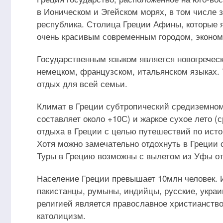
в Ионическом и Эгейском морях, в том числе 
республика. Столица Греции Афины, которые 
очень красивым современным городом, эконом
Государственным языком является новогречески
немецком, французском, итальянском языках. 
отдых для всей семьи.
Климат в Греции субтропический средиземном
составляет около +10С) и жаркое сухое лето 
отдыха в Греции с целью путешествий по истор
Хотя можно замечательно отдохнуть в Греции 
Туры в Грецию возможны с вылетом из Уфы от
Население Греции превышает 10млн человек. 
пакистанцы, румыны, индийцы, русские, укра
религией является православное христианств
католицизм.