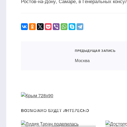
Ростов-на-Дону, Самаре, в Генеральных консу
ПРЕДЫДУЩАЯ ЗАПИСЬ
Москва
Лидия Таран поделилась
Досто
фотографиями с отдыха в
Греци
ВОЗМОЖНО БУДЕТ ИНТЕРЕСНО
Греции
путеш
06.06.2013
05.0