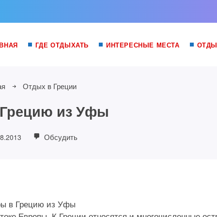
ВНАЯ
ГДЕ ОТДЫХАТЬ
ИНТЕРЕСНЫЕ МЕСТА
ОТДЫ
ая
Отдых в Греции
 Грецию из Уфы
Обсудить
08.2013
стоке Европы. К Греции относятся и многочисленные ост