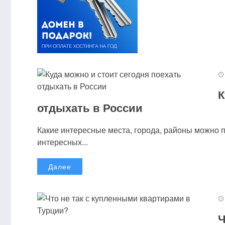
К
отдыхать в России
Какие интересные места, города, районы можно 
интересных...
Далее
Ч