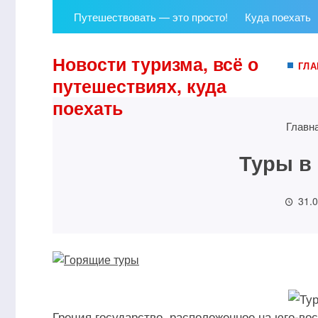
Путешествовать — это просто!
Куда поехать
Новости туризма, всё о
ГЛА
путешествиях, куда
поехать
Главн
Туры в
31.
Греция государство, расположенное на юго-во