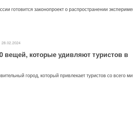
сии готовится законопроект о распространении эксперимен
28.02.2024
0 вещей, которые удивляют туристов в
ительный город, который привлекает туристов со всего мир