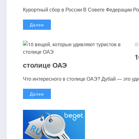
Курортный сбор в России В Совете Федерации Рос
Далее
1
столице ОАЭ
Что интересного в столице ОАЭ? Дубай — это удив
Далее