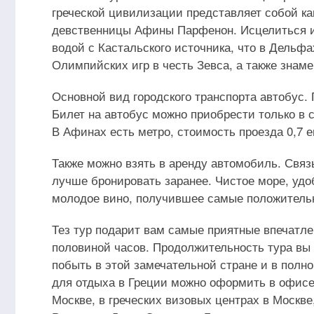
греческой цивилизации представляет собой ка
девственницы Афины Парфенон. Исцелиться и 
водой с Кастальского источника, что в Дельфа
Олимпийских игр в честь Зевса, а также знаме
Основной вид городского транспорта автобус. 
Билет на автобус можно приобрести только в 
В Афинах есть метро, стоимость проезда 0,7 е
Также можно взять в аренду автомобиль. Связ
лучше бронировать заранее. Чистое море, удо
молодое вино, получившее самые положительн
Тез тур подарит вам самые приятные впечатле
половиной часов. Продолжительность тура вы
побыть в этой замечательной стране и в полн
для отдыха в Греции можно оформить в офисе 
Москве, в греческих визовых центрах в Москве