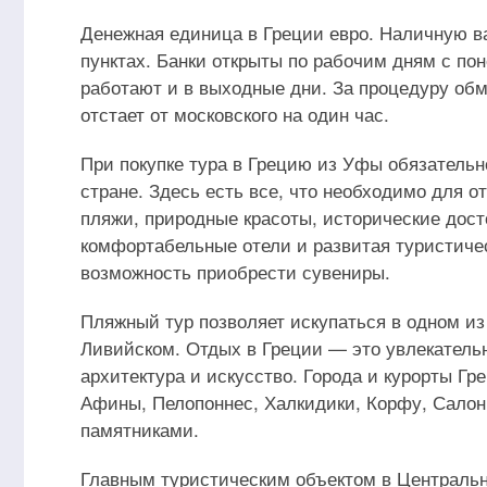
Денежная единица в Греции евро. Наличную в
пунктах. Банки открыты по рабочим дням с пон
работают и в выходные дни. За процедуру об
отстает от московского на один час.
При покупке тура в Грецию из Уфы обязательн
стране. Здесь есть все, что необходимо для о
пляжи, природные красоты, исторические дост
комфортабельные отели и развитая туристичес
возможность приобрести сувениры.
Пляжный тур позволяет искупаться в одном из
Ливийском. Отдых в Греции — это увлекательны
архитектура и искусство. Города и курорты Гр
Афины, Пелопоннес, Халкидики, Корфу, Салон
памятниками.
Главным туристическим объектом в Центральн