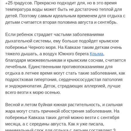
+25 градусов. Прекрасно подходит для, но в это время
температура воды может быть не достаточно теплой для
детей. Поэтому самым идеальным временем для отдыха с
детьми считается вторая половина августа и сентябрь.
Если ребенок страдает частыми заболеваниями
дыхательной системы, ему больше подойдет крымское
побережье Черного моря. На Кавказе таким деткам очень
тяжело дышать, а воздух Южного берега
Крыма
,
благодаря можжевельникам и крымским соснам, считается
лечебным. Единственными противопоказаниями для
отдыха в летнее время могут стать такие заболевания, как
подростковая гипертония, сердечнососудистая патология
и эндокринопатия. Деток, страдающих аллергией, лучше
всего везти к морю осенью.
Весной и летом буйная южная растительность, и сильная
жара могут стать причиной обострения заболевания. На
побережье Кавказа таких детей можно везти с сентября
месяца, а с середины августа. Как я уже писала,
минимальный срок для отдыха с детьми составляет 3