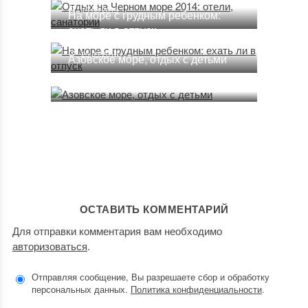
19.08.2013
На море с грудным ребенком:
ехать ли в отпуск
25.09.2018
Азовское море, отдых с детьми
29.08.2013
ОСТАВИТЬ КОММЕНТАРИЙ
Для отправки комментария вам необходимо
авторизоваться
.
Отправляя сообщение, Вы разрешаете сбор и обработку
персональных данных.
Политика конфиденциальности
.