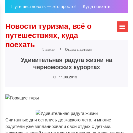
Путешествовать — это просто!
Куда поехать
Новости туризма, всё о
путешествиях, куда
поехать
Главная
Отдых с детьми
Удивительная радуга жизни на
черномоских курортах
11.08.2013
Считанные дни остались до жаркого лета, и многие
родители уже запланировали свой отдых с детьми.
Некоторых детей уже не один раз возили на море, но есть