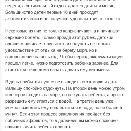
недели, а оптимальный отдых должен длиться месяц.
Большинство детей первые 10 дней проходят
акклиматизацию и не получают удовольствия от отдыха.
Некоторые из них не только капризничают, а и начинают
серьезно болеть. Только пройдя этот рубеж, детский
организм начинает привыкать и получать не только
удовольствие от отдыха на берегу моря, но и
оздоровление на весь год. Чтобы период акклиматизации
прошел легче, нужно подготовить ребенка заранее. Для
этого стоит еще дома начать давать ему витамины.
В день прибытия лучше не выводить его к морю и дать
малышу спокойно отдохнуть. На второй день можно утром
и вечеров сходить на море, но не купать ребенка, а просто
разрешить ему играться с водой. На третий день уже
можно позволить ему поплескаться в воде, но не более 5
минут. Если этот процесс закаливания пройдет без
побочных эффектов, то в дальнейшем можно спокойно
начинать учить ребенка плавать.