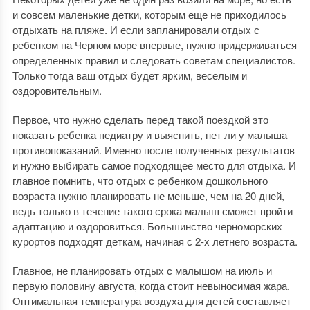
и совсем маленькие детки, которым еще не приходилось
отдыхать на пляже. И если запланировали отдых с
ребенком на Черном море впервые, нужно придерживаться
определенных правил и следовать советам специалистов.
Только тогда ваш отдых будет ярким, веселым и
оздоровительным.
Первое, что нужно сделать перед такой поездкой это
показать ребенка педиатру и выяснить, нет ли у малыша
противопоказаний. Именно после полученных результатов
и нужно выбирать самое подходящее место для отдыха. И
главное помнить, что отдых с ребенком дошкольного
возраста нужно планировать не меньше, чем на 20 дней,
ведь только в течение такого срока малыш сможет пройти
адаптацию и оздоровиться. Большинство черноморских
курортов подходят деткам, начиная с 2-х летнего возраста.
Главное, не планировать отдых с малышом на июль и
первую половину августа, когда стоит невыносимая жара.
Оптимальная температура воздуха для детей составляет