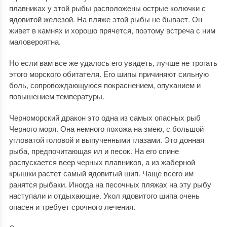
плавниках у этой рыбы расположены острые колючки с
ядовитой железой. На пляже этой рыбы не бывает. Он
живет в камнях и хорошо прячется, поэтому встреча с ним
маловероятна.
Но если вам все же удалось его увидеть, лучше не трогать
этого морского обитателя. Его шипы причиняют сильную
боль, сопровождающуюся покраснением, опуханием и
повышением температуры.
Черноморский дракон это одна из самых опасных рыб
Черного моря. Она немного похожа на змею, с большой
угловатой головой и выпученными глазами. Это донная
рыба, предпочитающая ил и песок. На его спине
распускается веер черных плавников, а из жаберной
крышки растет самый ядовитый шип. Чаще всего им
ранятся рыбаки. Иногда на песочных пляжах на эту рыбу
наступали и отдыхающие. Укол ядовитого шипа очень
опасен и требует срочного лечения.