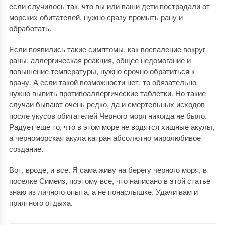
если случилось так, что вы или ваши дети пострадали от
морских обитателей, нужно сразу промыть рану и
обработать.
Если появились такие симптомы, как воспаление вокруг
раны, аллергическая реакция, общее недомогание и
повышение температуры, нужно срочно обратиться к
врачу. А если такой возможности нет, то обязательно
нужно выпить противоаллергические таблетки. Но такие
случаи бывают очень редко, да и смертельных исходов
после укусов обитателей Черного моря никогда не было.
Радует еще то, что в этом море не водятся хищные акулы,
а черноморская акула катран абсолютно миролюбивое
создание.
Вот, вроде, и все. Я сама живу на берегу черного моря, в
поселке Симеиз, поэтому все, что написано в этой статье
знаю из личного опыта, а не понаслышке. Удачи вам и
приятного отдыха.