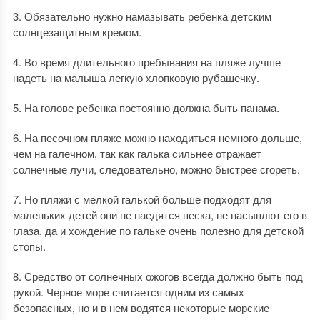
3. Обязательно нужно намазывать ребенка детским
солнцезащитным кремом.
4. Во время длительного пребывания на пляже лучше
надеть на малыша легкую хлопковую рубашечку.
5. На голове ребенка постоянно должна быть панама.
6. На песочном пляже можно находиться немного дольше,
чем на галечном, так как галька сильнее отражает
солнечные лучи, следовательно, можно быстрее сгореть.
7. Но пляжи с мелкой галькой больше подходят для
маленьких детей они не наедятся песка, не насыплют его в
глаза, да и хождение по гальке очень полезно для детской
стопы.
8. Средство от солнечных ожогов всегда должно быть под
рукой. Черное море считается одним из самых
безопасных, но и в нем водятся некоторые морские