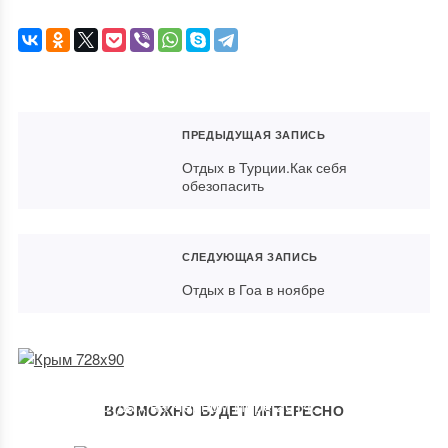
ПРЕДЫДУЩАЯ ЗАПИСЬ
Отдых в Турции.Как себя
обезопасить
СЛЕДУЮЩАЯ ЗАПИСЬ
Отдых в Гоа в ноябре
Отдых на Черном море 2014:
ВОЗМОЖНО БУДЕТ ИНТЕРЕСНО
отели, санатории