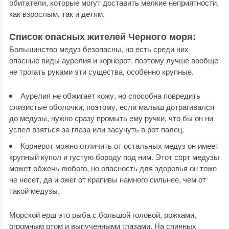
обитатели, которые могут доставить мелкие неприятности,
как взрослым, так и детям.
Список опасных жителей Черного моря:
Большинство медуз безопасны, но есть среди них
опасные виды аурелия и корнерот, поэтому лучше вообще
не трогать руками эти существа, особенно крупные.
Аурелия не обжигает кожу, но способна повредить
слизистые оболочки, поэтому, если малыш дотрагивался
до медузы, нужно сразу промыть ему ручки, что бы он ни
успел взяться за глаза или засунуть в рот палец.
Корнерот можно отличить от остальных медуз он имеет
крупный купол и густую бороду под ним. Этот сорт медузы
может обжечь любого, но опасность для здоровья он тоже
не несет, да и ожег от крапивы намного сильнее, чем от
такой медузы.
Морской ерш это рыба с большой головой, рожками,
огромным ртом и выпученными глазами. На спинных