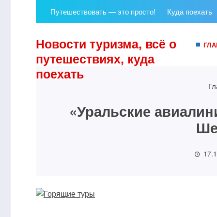
Путешествовать — это просто!
Куда поехать
Новости туризма, всё о
ГЛА
путешествиях, куда
поехать
Гл
«Уральские авиалин
Ше
17.