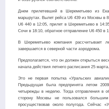
Днем прилетевший в Шереметьево из Екат
маршрутах. Вылет рейса U6 439 из Москвы в 8
U6 440 в 12:05, прилет в Шереметьево в 14:
Сочи в 18:10, обратное отправление U6 450 в 1
В Шереметьево компания рассчитывает ле
завершается в северной части аэродрома.
Предполагается, что он должен открыться ве
начала действия летнего расписания 25 марта
Это не первая попытка «Уральских авиали
Предыдущая была предпринята летом 2009 
четырежды в неделю. Тогда отправления в о
сторону Москвы не пользовался большим
просуществовав около полугода. Сейчас «