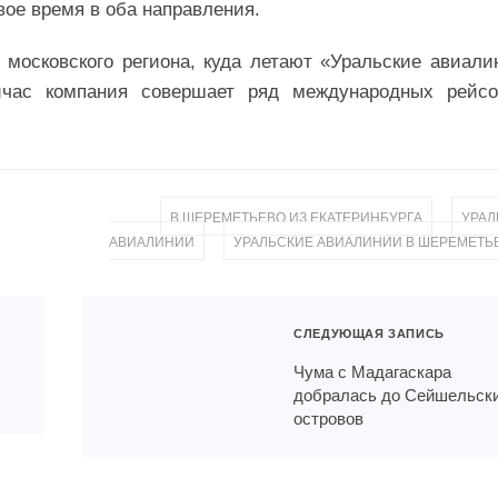
ое время в оба направления.
московского региона, куда летают «Уральские авиали
час компания совершает ряд международных рейсо
,
В ШЕРЕМЕТЬЕВО ИЗ ЕКАТЕРИНБУРГА
УРАЛ
,
АВИАЛИНИИ
УРАЛЬСКИЕ АВИАЛИНИИ В ШЕРЕМЕТЬ
СЛЕДУЮЩАЯ ЗАПИСЬ
Чума с Мадагаскара
добралась до Сейшельск
островов