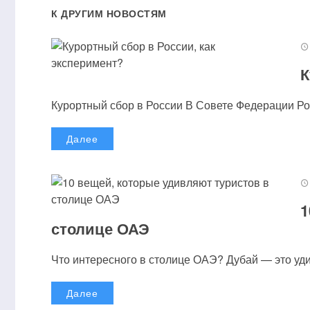
К ДРУГИМ НОВОСТЯМ
К
Курортный сбор в России В Совете Федерации Рос
Далее
1
столице ОАЭ
Что интересного в столице ОАЭ? Дубай — это удив
Далее