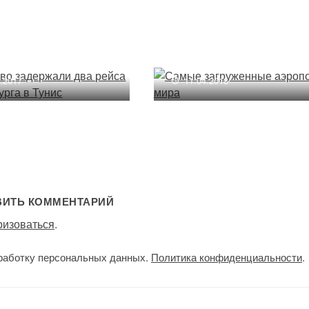
ково задержали два
 из Петербурга
Самые загруженные
ис
аэропорты мира
7.2017
11.04.2018
ВИТЬ КОММЕНТАРИЙ
ризоваться
.
работку персональных данных.
Политика конфиденциальности
.