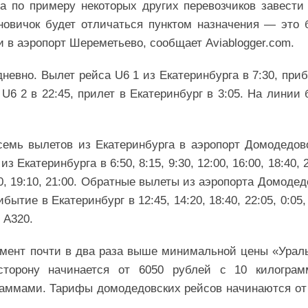
 по примеру некоторых других перевозчиков завести
новичок будет отличаться пунктом назначения — это 
и в аэропорт Шереметьево, сообщает Aviablogger.com.
невно. Вылет рейса U6 1 из Екатеринбурга в 7:30, при
U6 2 в 22:45, прилет в Екатеринбург в 3:05. На линии 
емь вылетов из Екатеринбурга в аэропорт Домодедов
катеринбурга в 6:50, 8:15, 9:30, 12:00, 16:00, 18:40, 2
:30, 19:10, 21:00. Обратные вылеты из аэропорта Домодед
рибытие в Екатеринбург в 12:45, 14:20, 18:40, 22:05, 0:05,
 A320.
мент почти в два раза выше минимальной цены «Урал
торону начинается от 6050 рублей с 10 килограм
граммами. Тарифы домодедовских рейсов начинаются от