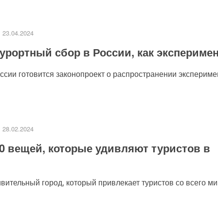
23.04.2024
урортный сбор в России, как экспериме
сии готовится законопроект о распространении эксперимен
28.02.2024
0 вещей, которые удивляют туристов в
ительный город, который привлекает туристов со всего мир