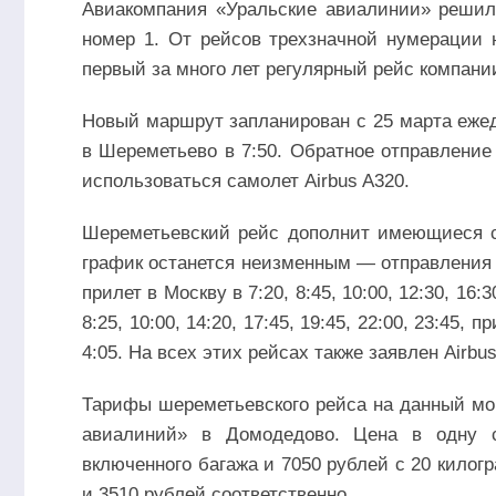
Авиакомпания «Уральские авиалинии» решила
номер 1. От рейсов трехзначной нумерации 
первый за много лет регулярный рейс компани
Новый маршрут запланирован с 25 марта ежед
в Шереметьево в 7:50. Обратное отправление 
использоваться самолет Airbus A320.
Шереметьевский рейс дополнит имеющиеся с
график останется неизменным — отправления из Е
прилет в Москву в 7:20, 8:45, 10:00, 12:30, 16
8:25, 10:00, 14:20, 17:45, 19:45, 22:00, 23:45, п
4:05. На всех этих рейсах также заявлен Airbus
Тарифы шереметьевского рейса на данный мо
авиалиний» в Домодедово. Цена в одну с
включенного багажа и 7050 рублей с 20 кило
и 3510 рублей соответственно.