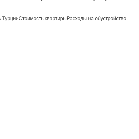
и в ТурцииСтоимость квартирыРасходы на обустройство