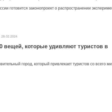
сии готовится законопроект о распространении эксперимен
28.02.2024
0 вещей, которые удивляют туристов в
ительный город, который привлекает туристов со всего мир