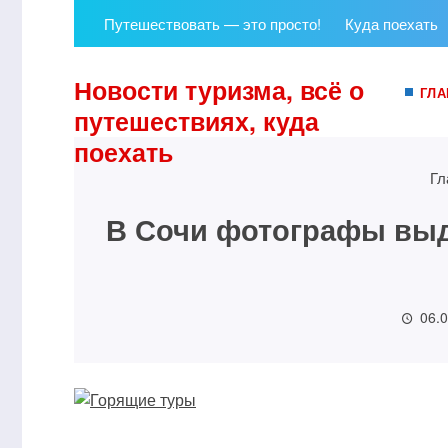
Путешествовать — это просто!
Куда поехать
Новости туризма, всё о
ГЛА
путешествиях, куда
поехать
Гл
В Сочи фотографы выда
06.