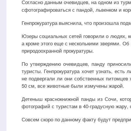
Согласно данным очевидцев, на одном из ту
сфотографироваться с пандой, львенком и ко
Генпрокуратура выяснила, что произошла под
Юзеры социальных сетей говорили о людях, 
а кроме этого еще с несколькими зверями. О
природоохранной прокуратуры.
По утверждению очевидцев, панду приносил
туристы. Генпрокуратура хочет узнать, есть 
не подвергали ли они собственных питомцев
50 см, все животные были измучены жарой.
Детеныш краснокнижной панды из Сочи, котор
фотографий с туристам в 40-градусную жару,
Совсем скоро по данному факту будут предпр