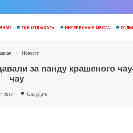
ВНАЯ
ГДЕ ОТДЫХАТЬ
ИНТЕРЕСНЫЕ МЕСТА
ОТДЫ
авная
Новости
вали за панду крашеного чау
чау
Обсудить
07.2017