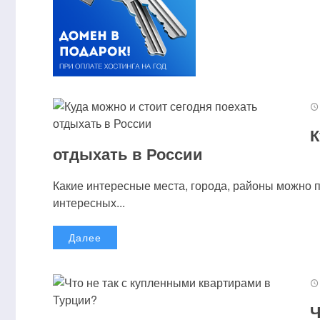
К
отдыхать в России
Какие интересные места, города, районы можно 
интересных...
Далее
Ч