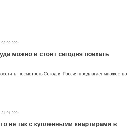
02.02.2024
уда можно и стоит сегодня поехать
посетить, посмотреть Сегодня Россия предлагает множество
24.01.2024
то не так с купленными квартирами в