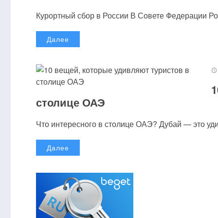
Курортный сбор в России В Совете Федерации Рос
Далее
1
столице ОАЭ
Что интересного в столице ОАЭ? Дубай — это удив
Далее