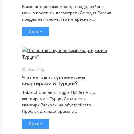
Какие интересные места, города, районы
можно посетить, посмотреть Сегодня Россия
предлагает множество интересных...
Далее
24.01.2024
Что не так с купленными
квартирами в Турции?
Table of Contents Toggle Проблемы с
квартирами в ТурцииСтоимость
квартирыРасходы на обустройство
Проблемы с квартирами в...
Далее