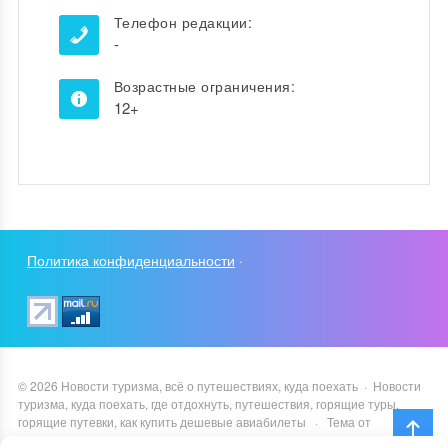
Телефон редакции:
-
Возрастные ограничения:
12+
Политика конфиденциальности
·
©
2026
Новости туризма, всё о путешествиях, куда поехать
·
Новости
туризма, куда поехать, где отдохнуть, путешествия, горящие туры,
горящие путевки, как купить дешевые авиабилеты
·
Тема от
GoodwinPress.ru