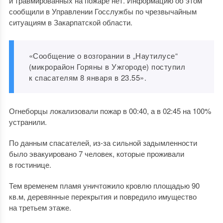
и травмированных на пожаре нет. Информацию об этом
сообщили в Управлении Госслужбы по чрезвычайным
ситуациям в Закарпатской области.
«Сообщение о возгорании в „Наутилусе“
(микрорайон Горяны в Ужгороде) поступил
к спасателям 8 января в 23.55».
Огнеборцы локализовали пожар в 00:40, а в 02:45 на 100%
устранили.
По данным спасателей, из-за сильной задымленности
было эвакуировано 7 человек, которые проживали
в гостинице.
Тем временем пламя уничтожило кровлю площадью 90
кв.м, деревянные перекрытия и повредило имущество
на третьем этаже.