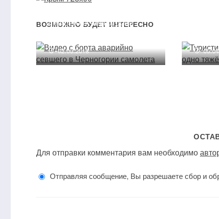
Видео с борта аварийно
Турис
севшего в Черногории
ждет 
ВОЗМОЖНО БУДЕТ ИНТЕРЕСНО
самолета
лето
02.05.2018
05.0
ОСТА
Для отправки комментария вам необходимо
авто
Отправляя сообщение, Вы разрешаете сбор и об