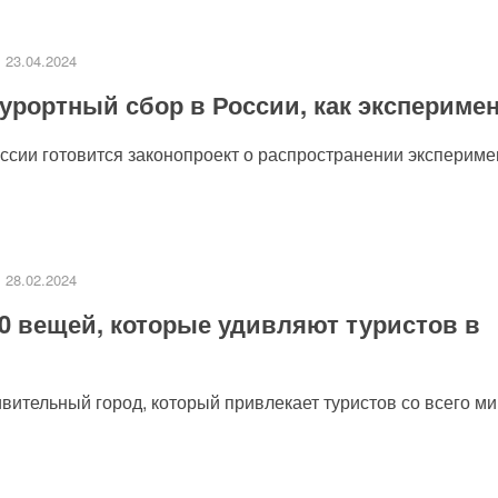
23.04.2024
урортный сбор в России, как экспериме
сии готовится законопроект о распространении эксперимен
28.02.2024
0 вещей, которые удивляют туристов в
ительный город, который привлекает туристов со всего мир