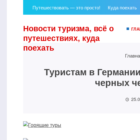
Путешествовать — это просто!
Куда поехать
Новости туризма, всё о
ГЛА
путешествиях, куда
поехать
Главна
Туристам в Германии
черных ч
25.