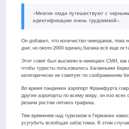
«Многие люди путешествуют с черными
идентификацию очень трудоемкой».
Он добавил, что количество чемоданов, пока 
дни; но около 2000 единиц багажа всё еще ост
Этот совет был высмеян в немецких СМИ, как 
чтобы туристы пользовались багажными бирка
категорически не советует по соображениям б
Во время пандемии аэропорт Франкфурта сокра
другие аэропорты по всему миру, он изо всех
резким ростом летнего трафика.
Тем временем над туризмом в Германии навис
усугубить всеобщая забастовка. В этом случа