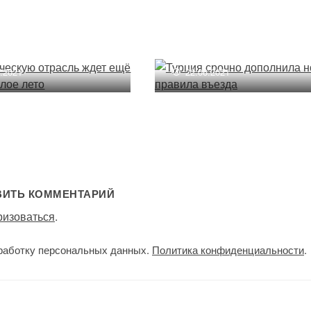
тическую отрасль
ещё одно тяжёлое
Турция срочно дополнил
новые правила въезда
4.2021
22.06.2021
ВИТЬ КОММЕНТАРИЙ
ризоваться
.
работку персональных данных.
Политика конфиденциальности
.