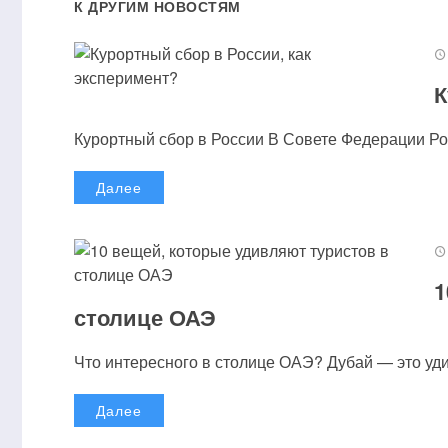
К ДРУГИМ НОВОСТЯМ
К
Курортный сбор в России В Совете Федерации Рос
Далее
1
столице ОАЭ
Что интересного в столице ОАЭ? Дубай — это удив
Далее