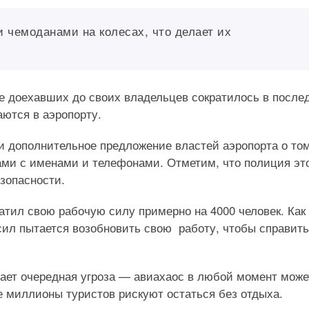
 чемоданами на колесах, что делает их
не доехавших до своих владельцев сократилось в после
аются в аэропорту.
и дополнительное предложение властей аэропорта о том
ми с именами и телефонами. Отметим, что полиция эт
езопасности.
тил свою рабочую силу примерно на 4000 человек. Как
 сил пытается возобновить свою работу, чтобы справить
ает очередная угроза — авиахаос в любой момент може
е миллионы туристов рискуют остаться без отдыха.