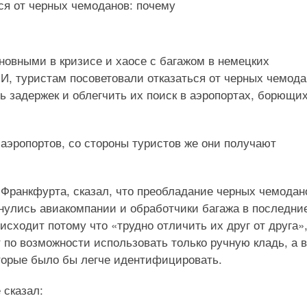
овными в кризисе и хаосе с багажом в немецких
И, туристам посоветовали отказаться от черных чемода
ь задержек и облегчить их поиск в аэропортах, борющих
аэропортов, со стороны туристов же они получают
 Франкфурта, сказал, что преобладание черных чемодан
нулись авиакомпании и обработчики багажа в последни
оисходит потому что «трудно отличить их друг от друга»
 по возможности использовать только ручную кладь, а в
торые было бы легче идентифицировать.
 сказал: