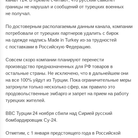
границы не нарушал и сообщений от турецких военных
не получал.
По достоверным располагаемым данным канала, компании
потребовали от турецких партнеров удалить с бирок
на одежде надпись Made in Turkey из-за трудностей
с поставками в Российскую Федерацию.
Совсем скоро компании планируют перенести
производство предназначенных для РФ товаров в
остальные страны. Не исключено, что в дальнейшем они
на все 100% уйдут из Турции. Пока ограничительные меры
затронули только несколько сфер, как правило это
продовольственные эмбарго и запрет на прием на работу
турецких жителей.
ВВС Турции 24 ноября сбили над Сирией русский
бомбардировщик Су-24.
Отметим, с 1 января предстоящего года в Российской