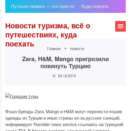
Путешествовать — это просто!
Куда поехать
Новости туризма, всё о
путешествиях, куда
поехать
Главная
Новости
Zara, H&M, Mango пригрозили
покинуть Турцию
20.12.2015
Фэшн-бренды Zara, Mango и H&M могут перенести пошив
одежды из Турции в иные страны из-за русских санкций,
информирует Rambler news service ссылаясь на турецкий
канал T24. В Кремле считают, что русский самолет