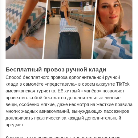
Бесплатный провоз ручной клади
Способ бесплатного провоза дополнительной ручной
клади в самолёте «представила» в своем аккаунте TikTok
американская туристка. Её хитрый «манёвр» позволяет
провезти с собой бесплатно дополнительные личные
вещи, особенно мягкие, даже несмотря на жесткие правила
многих жадных авиакомпаний, вынуждающих пассажиров
доплачивать практически за каждый дополнительный
предмет.
Конечно, это в первую очередь касается лоукостеров,