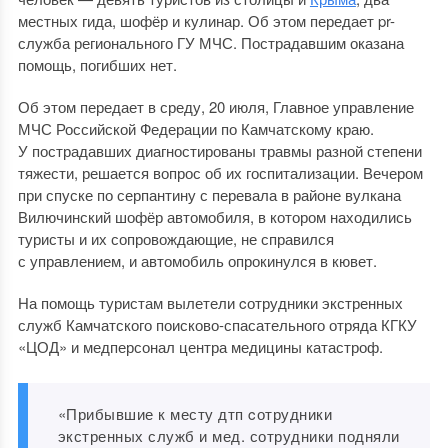
местных гида, шофёр и кулинар. Об этом передает pr-
служба регионального ГУ МЧС. Пострадавшим оказана
помощь, погибших нет.
Об этом передает в среду, 20 июля, Главное управление
МЧС Российской Федерации по Камчатскому краю.
У пострадавших диагностированы травмы разной степени
тяжести, решается вопрос об их госпитализации. Вечером
при спуске по серпантину с перевала в районе вулкана
Вилючинский шофёр автомобиля, в котором находились
туристы и их сопровождающие, не справился
с управлением, и автомобиль опрокинулся в кювет.
На помощь туристам вылетели cотрудники экстренных
служб Камчатского поисково-спасательного отряда КГКУ
«ЦОД» и медперсонал центра медицины катастроф.
«Прибывшие к месту дтп cотрудники
экстренных служб и мед. сотрудники подняли