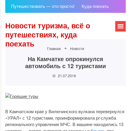
Путешествовать — это просто!
Куда поехать
Новости туризма, всё о
путешествиях, куда
поехать
Главная
Новости
На Камчатке опрокинулся
автомобиль с 12 туристами
21.07.2016
В Камчатском крае у Вилючинского вулкана перевернулся
«УРАЛ» с 12 туристами, проинформировала pr-служба
регионального управления МЧС. В машине находились 13
человек — девять туристов из столицы и
Крыма
, два