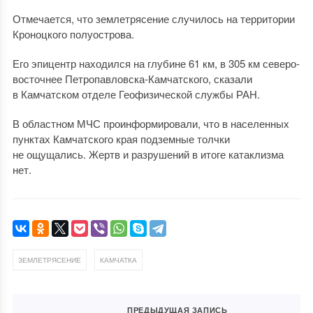
Отмечается, что землетрясение случилось на территории
Кроноцкого полуострова.
Его эпицентр находился на глубине 61 км, в 305 км северо-
восточнее Петропавловска-Камчатского, сказали
в Камчатском отделе Геофизической службы РАН.
В областном МЧС проинформировали, что в населенных
пунктах Камчатского края подземные толчки
не ощущались. Жертв и разрушений в итоге катаклизма
нет.
,
ЗЕМЛЕТРЯСЕНИЕ
КАМЧАТКА
ПРЕДЫДУЩАЯ ЗАПИСЬ