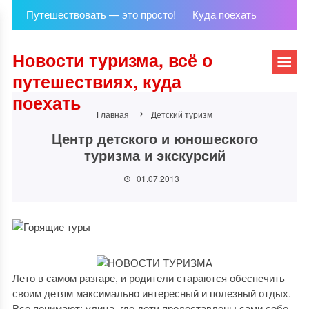
Путешествовать — это просто!
Куда поехать
Новости туризма, всё о
путешествиях, куда
поехать
Главная
Детский туризм
Центр детского и юношеского
туризма и экскурсий
01.07.2013
Лето в самом разгаре, и родители стараются обеспечить
своим детям максимально интересный и полезный отдых.
Все понимают: улица, где дети предоставлены сами себе,