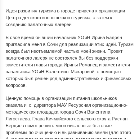
Идея развития туризма в городе привела к организации
Центра детского и юношеского туризма, а затем к
созданию палаточных лагерей.
В свое время бывший начальник УОиН Ирина Бадоян
пригласила меня в Сочи для реализации этих идей. Туризм
всегда был неотъемлемой частью моей жизни. Проект
палаточного лагеря не состоялся бы без поддержки
заместителя главы города Ирины Романец и заместителя
начальника УОиН Валентины Макаровой, с помощью
которых был решен ряд административных и финансовых
вопросов.
Ценную помощь в организации питания школьников
оказала и. о. директора МАУ Ресурсная организационно-
методическая площадка города Сочи Валентина
Лигостаева. Глава Кичмайского сельского округа Руслан
Бердиев помог решить многочисленные бытовые
проблемы по очищению и выравниванию земли (для этого
была привлечена спецтехника), возведению туалетов и