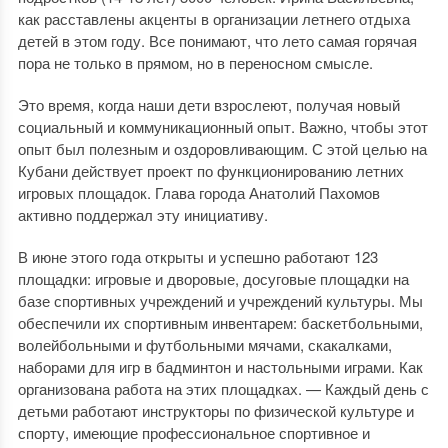
как расставлены акценты в организации летнего отдыха
детей в этом году. Все понимают, что лето самая горячая
пора не только в прямом, но в переносном смысле.
Это время, когда наши дети взрослеют, получая новый
социальный и коммуникационный опыт. Важно, чтобы этот
опыт был полезным и оздоровливающим. С этой целью на
Кубани действует проект по функционированию летних
игровых площадок. Глава города Анатолий Пахомов
активно поддержал эту инициативу.
В июне этого года открыты и успешно работают 123
площадки: игровые и дворовые, досуговые площадки на
базе спортивных учреждений и учреждений культуры. Мы
обеспечили их спортивным инвентарем: баскетбольными,
волейбольными и футбольными мячами, скакалками,
наборами для игр в бадминтон и настольными играми. Как
организована работа на этих площадках. — Каждый день с
детьми работают инструкторы по физической культуре и
спорту, имеющие профессиональное спортивное и