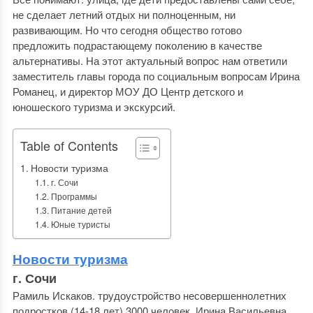
не сделает летний отдых ни полноценным, ни
развивающим. Но что сегодня общество готово
предложить подрастающему поколению в качестве
альтернативы. На этот актуальный вопрос нам ответили
заместитель главы города по социальным вопросам Ирина
Романец, и директор МОУ ДО Центр детского и
юношеского туризма и экскурсий.
Table of Contents
Новости туризма
г. Сочи
Программы
Питание детей
Юные туристы
Новости туризма
г. Сочи
Рамиль Искаков. трудоустройство несовершеннолетних
подростков (14-18 лет) 3000 человек. Ирина Васильевна,