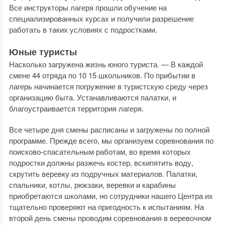
Все инструкторы лагеря прошли обучение на
специализированных курсах и получили разрешение
работать в таких условиях с подростками.
Юные туристы
Насколько загружена жизнь юного туриста. — В каждой
смене 44 отряда по 10 15 школьников. По прибытии в
лагерь начинается погружение в туристскую среду через
организацию быта. Устанавливаются палатки, и
благоустраивается территория лагеря.
Все четыре дня смены расписаны и загружены по полной
программе. Прежде всего, мы организуем соревнования по
поисково-спасательным работам, во время которых
подростки должны разжечь костер, вскипятить воду,
скрутить веревку из подручных материалов. Палатки,
спальники, котлы, рюкзаки, веревки и карабины
приобретаются школами, но сотрудники нашего Центра их
тщательно проверяют на пригодность к испытаниям. На
второй день смены проводим соревнования в веревочном