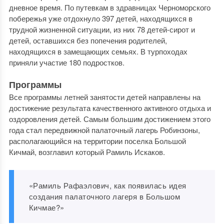
дневное время. По путевкам в здравницах Черноморского
побережья уже отдохнуло 397 детей, находящихся в
трудной жизненной ситуации, из них 78 детей-сирот и
детей, оставшихся без попечения родителей,
находящихся в замещающих семьях. В турпоходах
приняли участие 180 подростков.
Программы
Все программы летней занятости детей направлены на
достижение результата качественного активного отдыха и
оздоровления детей. Самым большим достижением этого
года стал передвижной палаточный лагерь Робинзоны,
располагающийся на территории поселка Большой
Кичмай, возглавил который Рамиль Искаков.
«Рамиль Рафаэлович, как появилась идея
создания палаточного лагеря в Большом
Кичмае?»