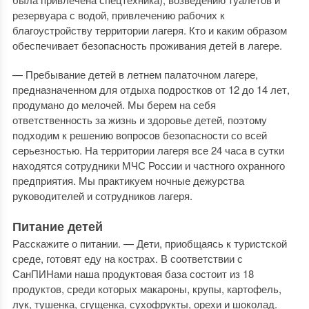
резервуара с водой, привлечению рабочих к
благоустройству территории лагеря. Кто и каким образом
обеспечивает безопасность проживания детей в лагере.
— Пребывание детей в летнем палаточном лагере,
предназначенном для отдыха подростков от 12 до 14 лет,
продумано до мелочей. Мы берем на себя
ответственность за жизнь и здоровье детей, поэтому
подходим к решению вопросов безопасности со всей
серьезностью. На территории лагеря все 24 часа в сутки
находятся сотрудники МЧС России и частного охранного
предприятия. Мы практикуем ночные дежурства
руководителей и сотрудников лагеря.
Питание детей
Расскажите о питании. — Дети, приобщаясь к туристской
среде, готовят еду на кострах. В соответствии с
СанПИНами наша продуктовая база состоит из 18
продуктов, среди которых макароны, крупы, картофель,
лук, тушенка, сгущенка, сухофрукты, орехи и шоколад.