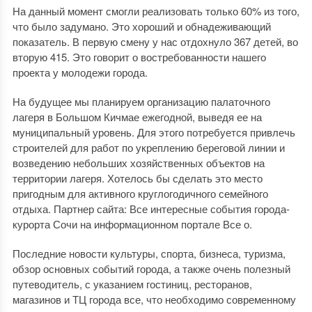
На данный момент смогли реализовать только 60% из того,
что было задумано. Это хороший и обнадеживающий
показатель. В первую смену у нас отдохнуло 367 детей, во
вторую 415. Это говорит о востребованности нашего
проекта у молодежи города.
На будущее мы планируем организацию палаточного
лагеря в Большом Кичмае ежегодной, выведя ее на
муниципальный уровень. Для этого потребуется привлечь
строителей для работ по укреплению береговой линии и
возведению небольших хозяйственных объектов на
территории лагеря. Хотелось бы сделать это место
пригодным для активного круглогодичного семейного
отдыха. Партнер сайта: Все интересные события города-
курорта Сочи на информационном портале Все о.
Последние новости культуры, спорта, бизнеса, туризма,
обзор основных событий города, а также очень полезный
путеводитель, с указанием гостиниц, ресторанов,
магазинов и ТЦ города все, что необходимо современному