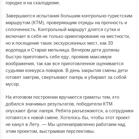
городке и на скалодроме.
Завершаются испытания большим контрольно-туристским
маршрутом (КТМ), проверяющим отряды на прочность и
сплоченность. Контрольный маршрут длится сутки и
включает в себя не только ориентирование на местности,
но и посещение таких экскурсионных мест, как 33
водопада и Старая мельница. Вечером дети должны
быстро приготовить себе еду, проявив максимум
воображения, так как все приготовленное оценивается
судьями конкурса поваров. В день закрытия смены дети
готовят завтрак, свертывают лагерь и убирают за собой
мусор.
На итоговом построении вручаются грамоты тем, кто
добился значимых результатов, победители КТМ
опускают флаг лагеря. Ребята разъезжаются, а сотрудники
готовятся к новой смене. Хотелось бы, чтобы этот проект
не канул в Лету. — Мы целенаправленно работаем над
этим проектом, выстраивая перспективы.