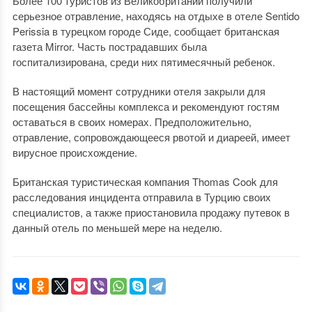
Более 100 туристов из Великобритании получили
серьезное отравление, находясь на отдыхе в отеле Sentido
Perissia в турецком городе Сиде, сообщает британская
газета Mirror. Часть пострадавших была
госпитализирована, среди них пятимесячный ребенок.
В настоящий момент сотрудники отеля закрыли для
посещения бассейны комплекса и рекомендуют гостям
оставаться в своих номерах. Предположительно,
отравление, сопровождающееся рвотой и диареей, имеет
вирусное происхождение.
Британская туристическая компания Thomas Cook для
расследования инцидента отправила в Турцию своих
специалистов, а также приостановила продажу путевок в
данный отель по меньшей мере на неделю.