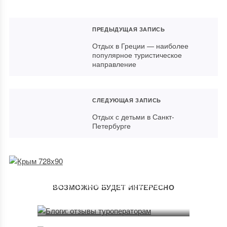
ПРЕДЫДУЩАЯ ЗАПИСЬ
Отдых в Греции — наиболее
популярное туристическое
направление
СЛЕДУЮЩАЯ ЗАПИСЬ
Отдых с детьми в Санкт-
Петербурге
Блоги: отзывы туроператорам
ВОЗМОЖНО БУДЕТ ИНТЕРЕСНО
22.06.2013
Экономика
04.09.2013