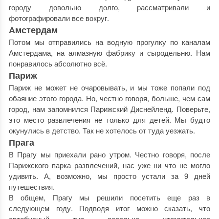
городу довольно долго, рассматривали и
фотографировали все вокруг.
Амстердам
Потом мы отправились на водную прогулку по каналам
Амстердама, на алмазную фабрику и сыродельню. Нам
понравилось абсолютно всё.
Париж
Париж не может не очаровывать, и мы тоже попали под
обаяние этого города. Но, честно говоря, больше, чем сам
город, нам запомнился Парижский Диснейленд. Поверьте,
это место развлечения не только для детей. Мы будто
окунулись в детство. Так не хотелось от туда уезжать.
Прага
В Прагу мы приехали рано утром. Честно говоря, после
Парижского парка развлечений, нас уже ни что не могло
удивить. А, возможно, мы просто устали за 9 дней
путешествия.
В общем, Прагу мы решили посетить еще раз в
следующем году. Подводя итог можно сказать, что
автобусный тур довольно утомительное