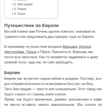
Амстердам
Париж
Прага
Путешествие по Европе
Весной помню нам Pочень крупно повезло: знакомая из
турагентства предложила два горящих тура по Европе.
В программу путешествия входили
Варшава, Берлин,
Амстердам, Париж
и Прага. Признаться, Варшаву мы
почти всю проспали. Как-то незаметно задремали и даже
громкий голос гида нас не смог разбудить.
Берлин
Берлин нас встретил серым небом и дождем. Поэтому, все
достопримечательности осматривали быстро, на бегу.
Зато Амстердам — просто вне конкуренции. Этот город как
будто сошел со страниц книги сказок.
Яркие, как будто пряничные, домики, магазинчики и кафе
не могли оставить никого равнодушным. Мы гуляли по