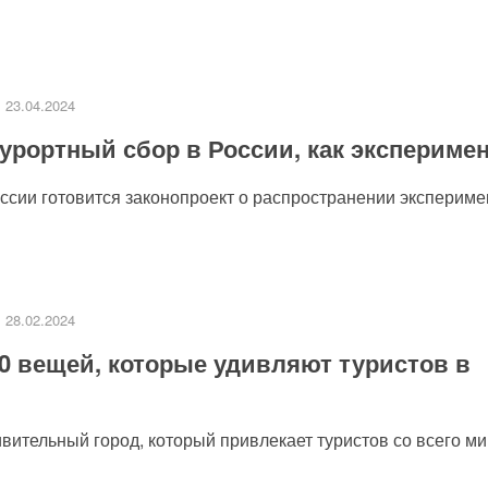
23.04.2024
урортный сбор в России, как экспериме
сии готовится законопроект о распространении эксперимен
28.02.2024
0 вещей, которые удивляют туристов в
ительный город, который привлекает туристов со всего мир