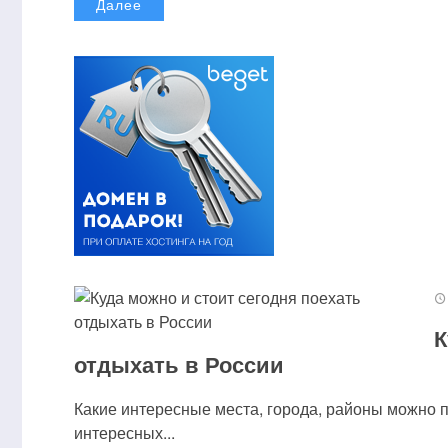
Далее
К
отдыхать в России
Какие интересные места, города, районы можно 
интересных...