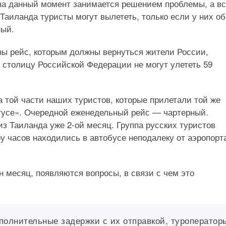
 на данный момент занимается решением проблемы, а в
Таиланда туристы могут вылететь, только если у них об
ный.
ны рейс, которым должны вернуться жители России,
в столицу Российской Федерации не могут улететь 59
 той части наших туристов, которые прилетали той же
атусе». Очередной еженедельный рейс — чартерный.
з Таиланда уже 2-ой месяц. Группа русских туристов
ру часов находились в автобусе неподалеку от аэропорт
н месяц, появляются вопросы, в связи с чем это
ополнительные задержки с их отправкой, туроператор