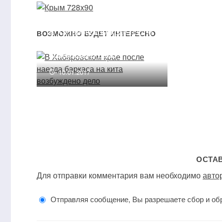
вмест
в Тур
В Хабаровском крае после
ВОЗМОЖНО БУДЕТ ИНТЕРЕСНО
09.1
наезда баркаса на кита
возбуждено дело
10.01.2017
ОСТА
Для отправки комментария вам необходимо
авто
Отправляя сообщение, Вы разрешаете сбор и об