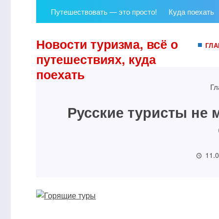
Путешествовать — это просто!
Куда поехать
Новости туризма, всё о
ГЛА
путешествиях, куда
поехать
Гл
Русские туристы не 
11.