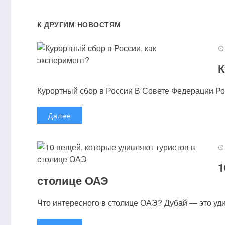
К ДРУГИМ НОВОСТЯМ
К
Курортный сбор в России В Совете Федерации Рос
Далее
1
столице ОАЭ
Что интересного в столице ОАЭ? Дубай — это удив