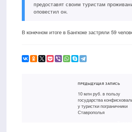
предоставят своим туристам проживан
оповестил он.
В конечном итоге в Бангкоке застряли 59 челов
ПРЕДЫДУЩАЯ ЗАПИСЬ
10 млн руб. в пользу
государства конфисковал
у туристки пограничники
Ставрополья
Туроп
посов