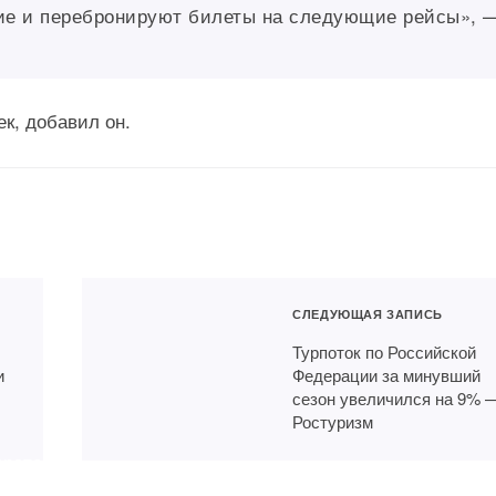
ие и перебронируют билеты на следующие рейсы», 
ек, добавил он.
СЛЕДУЮЩАЯ ЗАПИСЬ
Турпоток по Российской
и
Федерации за минувший
сезон увеличился на 9% 
Ростуризм
ераторы
етовали россиянам